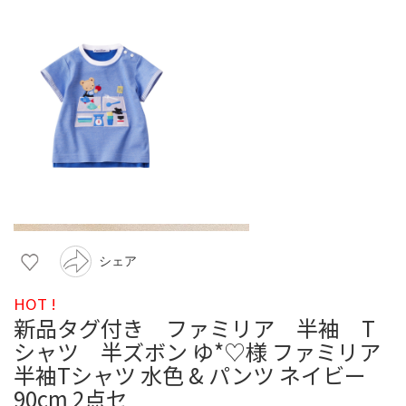
シェア
HOT !
新品タグ付き ファミリア 半袖 T
シャツ 半ズボン ゆ*♡様 ファミリア
半袖Tシャツ 水色 & パンツ ネイビー
90cm 2点セ