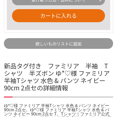
カートに入れる
欲しいものリストに追加
新品タグ付き ファミリア 半袖 T
シャツ 半ズボン ゆ*♡様 ファミリア
半袖Tシャツ 水色 & パンツ ネイビー
90cm 2点セの詳細情報
ゆ*♡様 ファミリア 半袖Tシャツ 水色 & パンツ ネイビー
90cm 2点セ。ゆ*♡様 ファミリア 半袖Tシャツ 水色 & パ
ンツ ネイビー 90cm 2点セ T。Tシャツ｜ファミリア公式