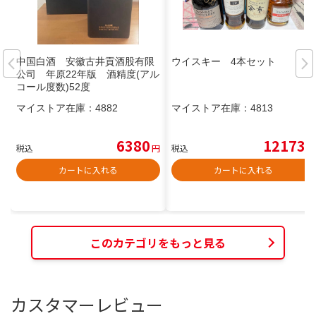
中国白酒 安徽古井貢酒股有限
ウイスキー 4本セット
公司 年原22年版 酒精度(アル
コール度数)52度
マイストア在庫：
4882
マイストア在庫：
4813
6380
12173
税込
円
税込
円
カートに入れる
カートに入れる
このカテゴリをもっと見る
カスタマーレビュー