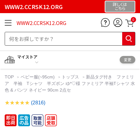
詳しくは
WWW2.CCRSK12.ORG
こちら
0
WWW2.CCRSK12.ORG
マイストア
変更
TOP
ベビー服(~95cm)
トップス
新品タグ付き ファミリ
ア 半袖 Tシャツ 半ズボン ゆ*♡様 ファミリア 半袖Tシャツ 水
色 & パンツ ネイビー 90cm 2点セ
(2816)