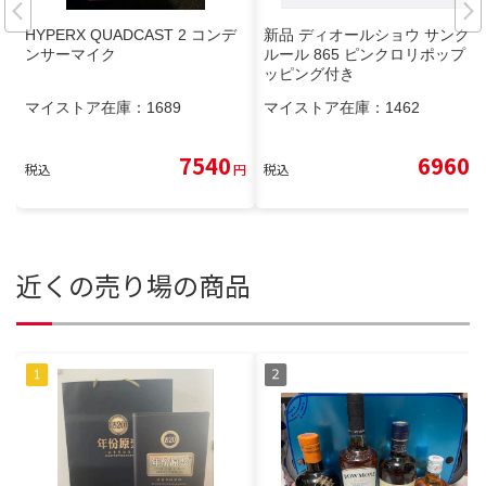
HYPERX QUADCAST 2 コンデ
新品 ディオールショウ サンクク
ンサーマイク
ルール 865 ピンクロリポップ ラ
ッピング付き
マイストア在庫：
1689
マイストア在庫：
1462
7540
6960
税込
円
税込
円
近くの売り場の商品