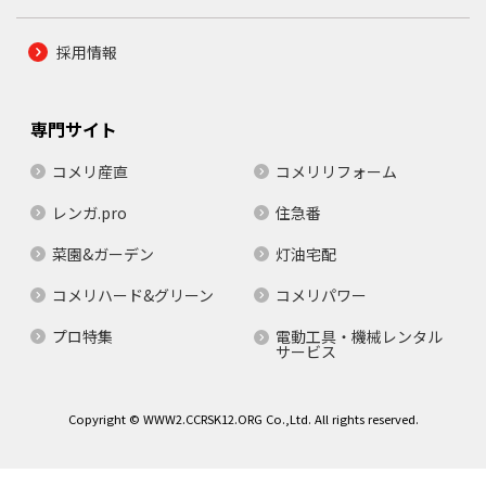
採用情報
専門サイト
コメリ産直
コメリリフォーム
レンガ.pro
住急番
菜園&ガーデン
灯油宅配
コメリハード&グリーン
コメリパワー
プロ特集
電動工具・機械レンタル
サービス
Copyright © WWW2.CCRSK12.ORG Co.,Ltd. All rights reserved.