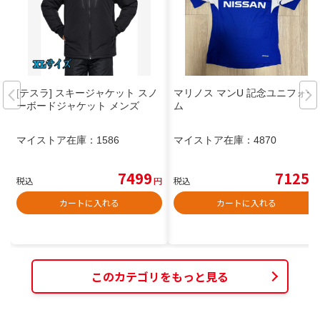
[テスラ] スキージャケット スノ
マリノス マンU 記念ユニフォー
ーボードジャケット メンズ
ム
マイストア在庫：
1586
マイストア在庫：
4870
7499
7125
税込
円
税込
円
カートに入れる
カートに入れる
このカテゴリをもっと見る