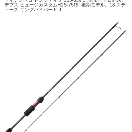
ライアンゼロ センシティブ S03-65MC 渓流竿 ゼロ釣法。
デプス ヒュージカスタムH2S-75RF 後期モデル。18 ステ
ィーズ キングバイパー 611