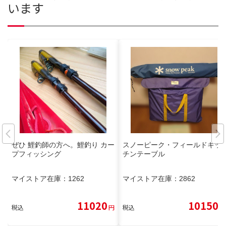
います
ぜひ 鯉釣師の方へ。鯉釣り カー
スノーピーク・フィールドキッ
プフィッシング
チンテーブル
マイストア在庫：
1262
マイストア在庫：
2862
11020
10150
税込
円
税込
円