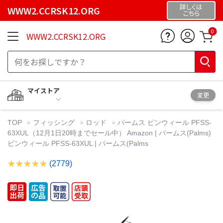
詳しくは
WWW2.CCRSK12.ORG
こちら
0
WWW2.CCRSK12.ORG
マイストア
変更
TOP
フィッシング
ロッド
パームス ピンウィール PFSS-
63XUL（12月1日20時までセール中） Amazon | パームス(Palms)
ピンウィール PFSS-63XUL | パームス(Palms
(2779)