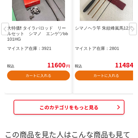
大特価❗️ タイラバロッド リー
シマノヘラ竿 朱紋峰嵐馬12尺
ルセット シマノ エンゲツbb
101HG
マイストア在庫：
3921
マイストア在庫：
2801
11600
11484
税込
円
税込
円
カートに入れる
カートに入れる
このカテゴリをもっと見る
この商品を見た人はこんな商品も見て