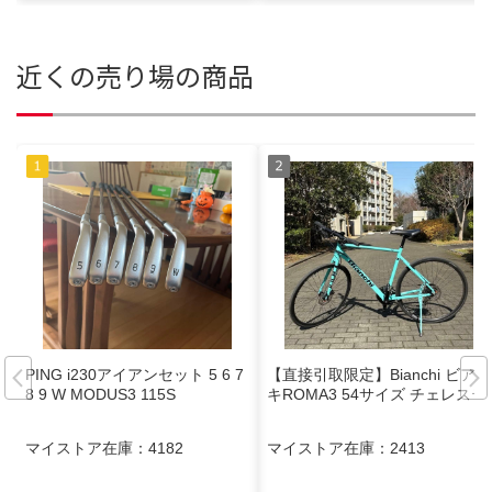
近くの売り場の商品
PING i230アイアンセット 5 6 7
【直接引取限定】Bianchi ビアン
8 9 W MODUS3 115S
キROMA3 54サイズ チェレステ
マイストア在庫：
4182
マイストア在庫：
2413