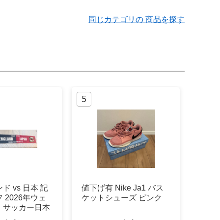
同じカテゴリの 商品を探す
 vs 日本 記
値下げ有 Nike Ja1 バス
 2026年ウェ
ケットシューズ ピンク
 サッカー日本