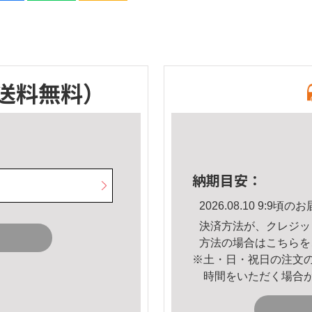
送料無料）
納期目安：
2026.08.10 9:9
決済方法が、クレジッ
方法の場合は
こちら
を
※土・日・祝日の注文
時間をいただく場合
。