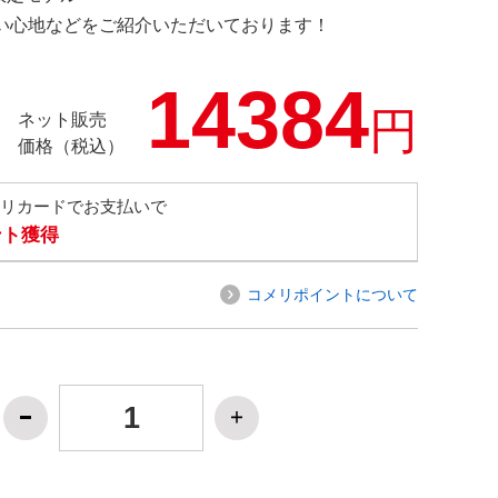
の使い心地などをご紹介いただいております！
14384
円
ネット販売
価格（税込）
メリカードでお支払いで
ント獲得
コメリポイントについて