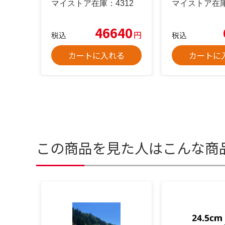
マイストア在庫：
4312
マイストア在
46640
円
税込
税込
カートに入れる
カートに
この商品を見た人はこんな商