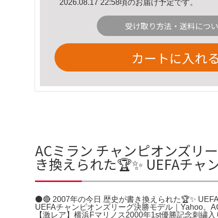
2026.08.17 22:58頃のお届け予定です。
受け取り方法・送料につ
カートに入れ
ACミラン チャンピオンズリーグ決
き換えられた🏆✨ UEFAチ
⚫️🔴 2007年の今日 歴史が書き換えられた🏆✨ 
UEFAチャンピオンズリーグ決勝モデル｜Yahoo
【激レア】横浜Fマリノス2000年1st優勝記念刺繍