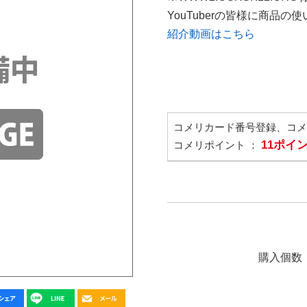
YouTuberの皆様に商品
紹介動画はこちら
コメリカード番号登録、コ
11ポイ
コメリポイント ：
購入個数