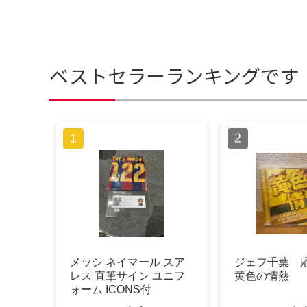
ベストセラーランキングです
メッシ ネイマール スア
ジェフ千葉 
レス 直筆サイン ユニフ
黄色の情熱
ォーム ICONS付