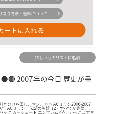
け取り方法・送料について
カートに入れる
欲しいものリストに追加
️🔴 2007年の今日 歴史が書
引き分けを回し、マン。カカ ACミラン2006-2007
07年ACミラン、伝説の英雄（2）すべてが完璧。。
バッグ カーシェード エンブレム 4点。かっこよすぎ