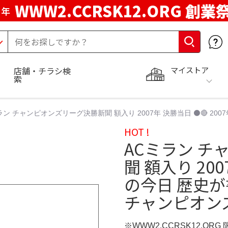
WWW2.CCRSK12.ORG 創業
周年
マイストア
店舗・チラシ検
索
ラン チャンピオンズリーグ決勝新聞 額入り 2007年 決勝当日 ⚫️🔴 20
HOT !
ACミラン 
聞 額入り 200
の今日 歴史が
チャンピオン
※WWW2.CCRSK12.ORG