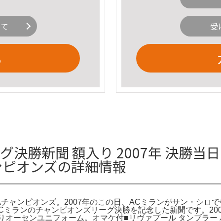
いて
受
る
勝新聞 額入り 2007年 決勝当日 ⚫
ャンピオンズの詳細情報
UEFAチャンピオンズ。2007年のこの日、ACミランがサン・シロで
。ACミランのチャンピオンズリーグ決勝を記念した新聞です。20
入りオーセンユニフォーム。オマケ付■リヴァプール タンブラー 