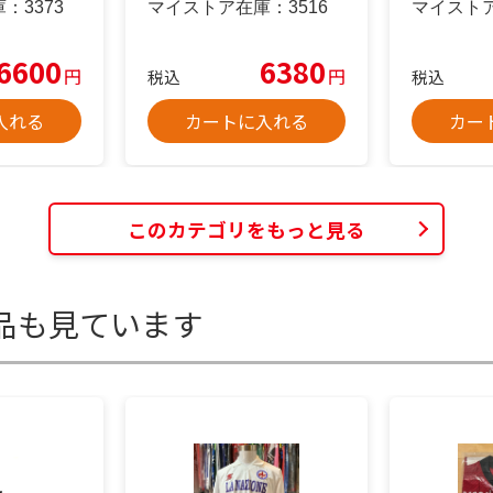
庫：
3373
マイストア在庫：
3516
マイスト
6600
6380
円
円
税込
税込
入れる
カートに入れる
カー
このカテゴリをもっと見る
品も見ています