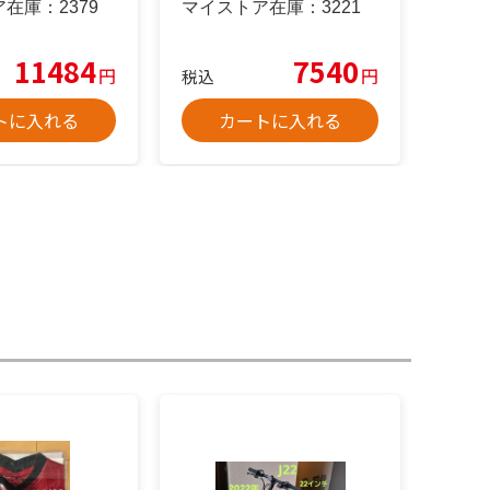
ア在庫：
2379
マイストア在庫：
3221
11484
7540
円
円
税込
トに入れる
カートに入れる