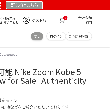
祭
詳しくは
こちら
合計金額
ご利用案内
0
ゲスト様
0円
お問い合わせ
変更
ログイン
新規会員登録
 Guaranteed
 Nike Zoom Kobe 5
w for Sale | Authenticity
 限定モデル
の使い心地などをご紹介いただいております！