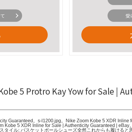
いて
受
る
 5 Protro Kay Yow for Sale | A
nticity Guaranteed。s-l1200.jpg。Nike Zoom Kobe 5 XDR Inlin
XDR Inline for Sale | Authenticity Guaranteed 
バー- スタイル: バスケットボールシューズ全然これからも履け