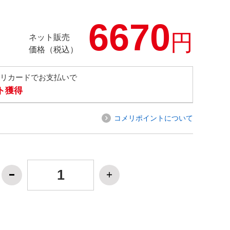
6670
円
ネット販売
価格（税込）
メリカードでお支払いで
ト獲得
コメリポイントについて