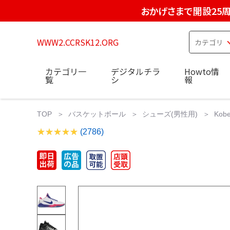
おかげさまで開設25
WWW2.CCRSK12.ORG
カテゴリ一
デジタルチラ
Howto情
覧
シ
報
TOP
バスケットボール
シューズ(男性用)
Kobe
(2786)