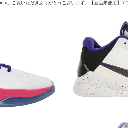
.5cm。ご覧いただきありがとうございます。【新品未使用】エア ジョーダン