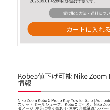
2026.09.01 4:28頃のお届け予定です。
受け取り方法・送料につ
カートに入れ
Kobe5値下げ可能 Nike Zoom Kobe
情報
Nike Zoom Kobe 5 Protro Kay Yow for Sale | Authe
スケットボールシューズ、Kobeロゴ付き。Nike Zoom Kobe 5 
ダメージ: 左足に擦り傷あり- 素材: 合成繊維/ラ