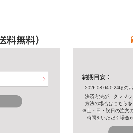
送料無料）
納期目安：
2026.08.04 0:2
決済方法が、クレジッ
方法の場合は
こちら
を
※土・日・祝日の注文
時間をいただく場合
。