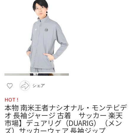
シェア
HOT !
本物 南米王者ナシオナル・モンテビデ
オ 長袖ジャージ 古着 サッカー 楽天
市場】デュアリグ（DUARIG）（メン
ズ）サッカーウェア 長袖ジップ