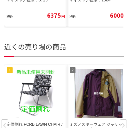
6375
6000
税込
円
税込
円
近くの売り場の商品
定価割れ FCRB LAWN CHAIR /
ミズノスキーウェア ジャケッ