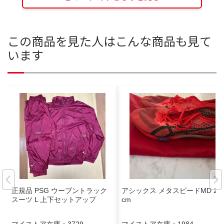
この商品を見た人はこんな商品も見て
います
正規品 PSG ウーブントラック
アシックス メタスピードMD 27
スーツ L 上下セットアップ
cm
マイストア在庫：
3729
マイストア在庫：
1984