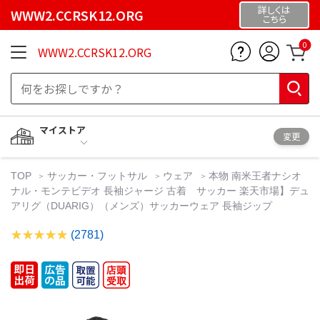
詳しくは
WWW2.CCRSK12.ORG
こちら
0
WWW2.CCRSK12.ORG
マイストア
変更
TOP
サッカー・フットサル
ウェア
本物 南米王者ナシオ
ナル・モンテビデオ 長袖ジャージ 古着 サッカー 楽天市場】デュ
アリグ（DUARIG）（メンズ）サッカーウェア 長袖ジップ
(2781)