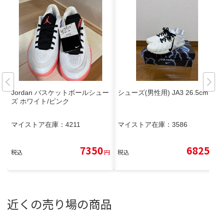
Jordan バスケットボールシュー
シューズ(男性用) JA3 26.5cm
ズ ホワイト/ピンク
マイストア在庫：
4211
マイストア在庫：
3586
7350
6825
税込
円
税込
円
近くの売り場の商品