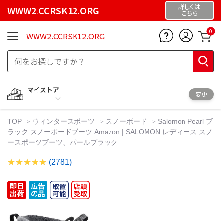
詳しくは
WWW2.CCRSK12.ORG
こちら
0
WWW2.CCRSK12.ORG
マイストア
変更
TOP
ウィンタースポーツ
スノーボード
Salomon Pearl ブ
ラック スノーボードブーツ Amazon | SALOMON レディース スノ
ースポーツブーツ、パールブラック
(2781)