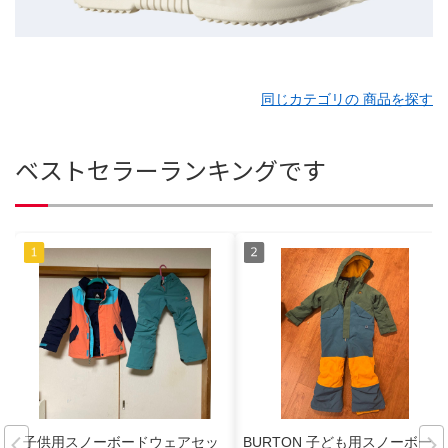
同じカテゴリの 商品を探す
ベストセラーランキングです
子供用スノーボードウェアセッ
BURTON 子ども用スノーボード