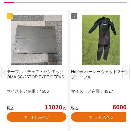
テーブル・チェア・ハンモック
Hurley ハーレーウェットスーツ
OMA.SC-25TOP TYPE GEEKS
ジャーフル
マイストア在庫：
4556
マイストア在庫：
4917
11020
6000
税込
円
税込
円
カートに入れる
カートに入れる