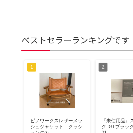
ベストセラーランキングです
ピノワークスレザーメッ
『未使用品』
シュジャケット クッシ
ク IGTブラッ
ョンのみ
21