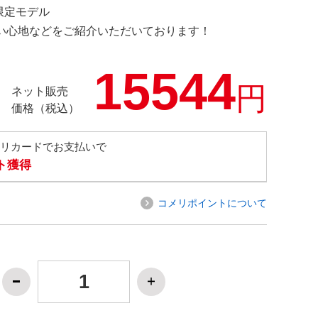
 限定モデル
の使い心地などをご紹介いただいております！
15544
円
ネット販売
価格（税込）
メリカードでお支払いで
ト獲得
コメリポイントについて