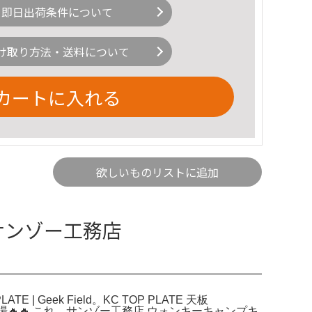
即日出荷条件について
け取り方法・送料について
カートに入れる
欲しいものリストに追加
板 サンゾー工務店
E | Geek Field。KC TOP PLATE 天板
よいよ登場🔥🔥 これ。サンゾー工務店 ウォンキーキャンプキ