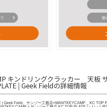
いて
受
る
EY CAMP キンドリングクラッカー 天
PLATE | Geek Fieldの詳細情報
Geek Field。サンゾー工務店×WANTKEYCAMP _ KC TOP PLAT
ANTKEY CAMP × サンゾー工務店 KC TOP PLATE い