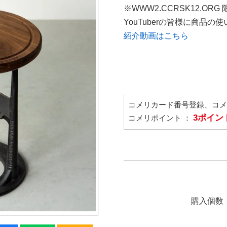
※WWW2.CCRSK12.ORG
YouTuberの皆様に商品
紹介動画はこちら
コメリカード番号登録、コ
3ポイン
コメリポイント ：
購入個数