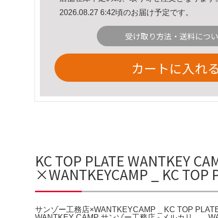
2026.08.27 6:42頃のお届け予定です。
受け取り方法・送料につ
カートに入れ
KC TOP PLATE WANTK
×WANTKEYCAMP _ KC TOP 
サンゾー工務店×WANTKEYCAMP _ KC TOP PLATE | 
WANTKEY CAMP サンゾー工務店 - メルカリ。。W