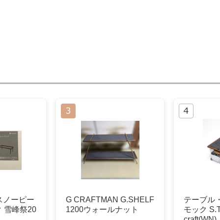
スノーピー
G CRAFTMAN G.SHELF
テーブル
ク 雪峰祭20
1200ウォールナット
モック S.T.
craft(WN)