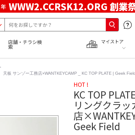
WWW2.CCRSK12.ORG 創業
周年
マイストア
店舗・チラシ検
索
 サンゾー工務店×WANTKEYCAMP _ KC TOP PLATE | Geek Fiel
HOT !
KC TOP PLA
リングクラッ
店×WANTKEYCA
Geek Field