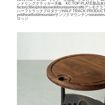
ンドリングクラッカー天板 KC TOP PLATE新品未
factory38explorabusedebruntasimocrafts
ハーフトラックプロダクツHALF TRACK PR
yetitheartholdmountainサンゾクマウンテンnorasneru
ロッジ