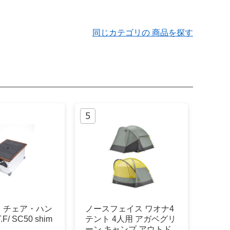
同じカテゴリの 商品を探す
・チェア・ハン
ノースフェイス ワオナ4
F/ SC50 shim
テント 4人用 アガベグリ
ーン キャンプ アウトド