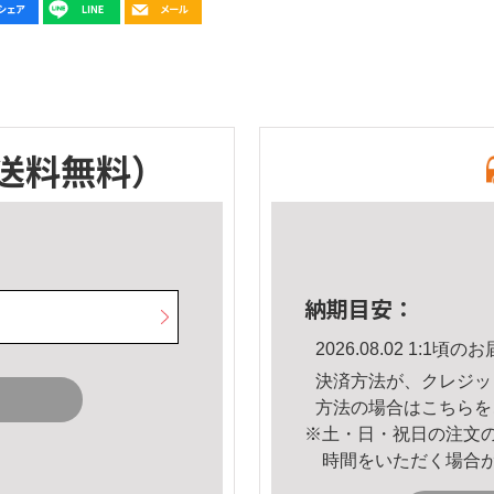
送料無料）
納期目安：
2026.08.02 1:1
決済方法が、クレジッ
方法の場合は
こちら
を
※土・日・祝日の注文
時間をいただく場合
。