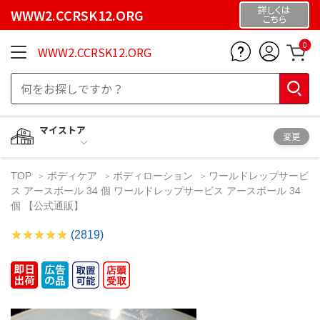
詳しくは
WWW2.CCRSK12.ORG
こちら
0
WWW2.CCRSK12.ORG
マイストア
変更
TOP
ボディケア
ボディローション
ワールドレップサービ
ス アースボール 34 個 ワールドレップサービス アースボール 34
個 【公式通販】
(2819)