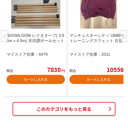
SOOMLOOM レクタタープ( 3.8
マンチェスターシティ UMBRO
5m x 4.0m) 木目調ポールセット
トレーニングスウェット 古着
マイストア在庫：
4479
マイストア在庫：
2011
7830
10556
税込
円
税込
円
カートに入れる
カートに入れる
このカテゴリをもっと見る