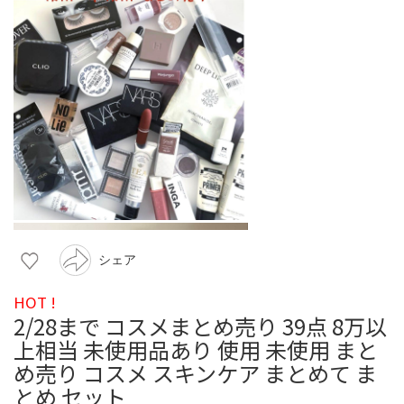
シェア
HOT !
2/28まで コスメまとめ売り 39点 8万以
上相当 未使用品あり 使用 未使用 まと
め売り コスメ スキンケア まとめて ま
とめ セット