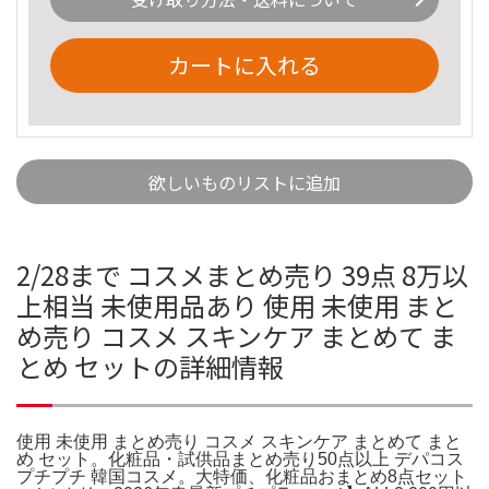
カートに入れる
欲しいものリストに追加
2/28まで コスメまとめ売り 39点 8万以
上相当 未使用品あり 使用 未使用 まと
め売り コスメ スキンケア まとめて ま
とめ セットの詳細情報
使用 未使用 まとめ売り コスメ スキンケア まとめて まと
め セット。化粧品・試供品まとめ売り50点以上 デパコス
プチプチ 韓国コスメ。大特価、化粧品おまとめ8点セット