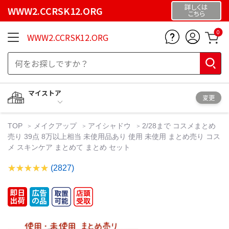
詳しくは
WWW2.CCRSK12.ORG
こちら
0
WWW2.CCRSK12.ORG
マイストア
変更
TOP
メイクアップ
アイシャドウ
2/28まで コスメまとめ
売り 39点 8万以上相当 未使用品あり 使用 未使用 まとめ売り コス
メ スキンケア まとめて まとめ セット
(2827)