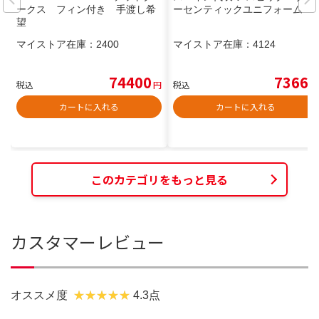
ークス フィン付き 手渡し希
ーセンティックユニフォーム
望
マイストア在庫：
2400
マイストア在庫：
4124
74400
7366
税込
円
税込
円
カートに入れる
カートに入れる
このカテゴリをもっと見る
カスタマーレビュー
オススメ度
4.3点