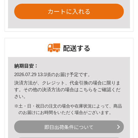
カートに入れる
配送する
納期目安：
2026.07.29 13:1頃のお届け予定です。
決済方法が、クレジット、代金引換の場合に限りま
す。その他の決済方法の場合は
こちら
をご確認くだ
さい。
※土・日・祝日の注文の場合や在庫状況によって、商品
のお届けにお時間をいただく場合がございます。
即日出荷条件について