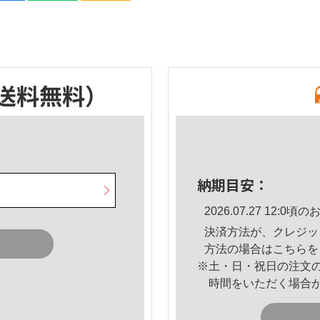
送料無料）
納期目安：
2026.07.27 12:
決済方法が、クレジッ
方法の場合は
こちら
を
※土・日・祝日の注文
時間をいただく場合
。