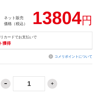
13804
円
ネット販売
価格（税込）
メリカードでお支払いで
ト獲得
コメリポイントについて