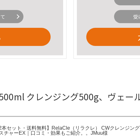
いて
受
る
00ml クレンジング500g、ヴェー
2本セット・送料無料】RelaCle（リラクレ） CWクレンジングゲ
チャーEX｜口コミ・効果もご紹介。。JMuu様