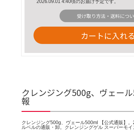
2026.09.01 4:40頃のお届け予定です。
受け取り方法・送料につ
カートに入れ
クレンジング500g、ヴェール5
報
クレンジング500g、ヴェール500ml 【公式通販】。
ルベルの通販・卸。クレンジングゲル スーパーモイス