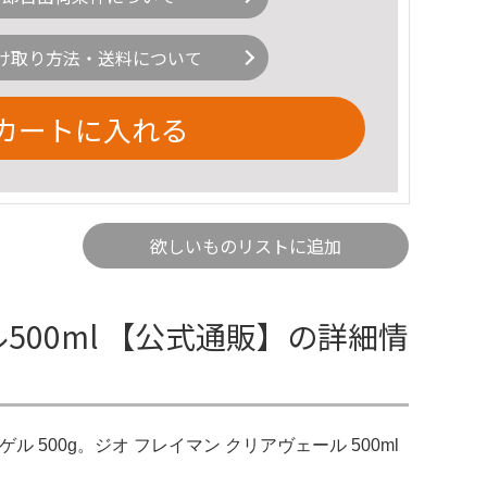
け取り方法・送料について
カートに入れる
欲しいものリストに追加
ル500ml 【公式通販】の詳細情
ル 500g。ジオ フレイマン クリアヴェール 500ml