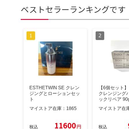
ベストセラーランキングです
ESTHETWIN SE クレン
【6個セット】
ジングとローションセッ
クレンジングバ
ト
ックリペア 90
マイストア在庫：
1865
マイストア在
11600
円
税込
税込