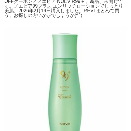
OFFクーポン／ノエビア NOEVIR99＋。新品、未開封で
す。ノエビア99プラス エンリッチローションでしっとり
美肌。2026年2月19日購入しました。REVI まとめて買
う。お探しの方いかがでしょうか(^^)