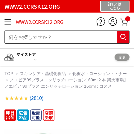
詳しくは
WWW2.CCRSK12.ORG
こちら
0
WWW2.CCRSK12.ORG
マイストア
変更
TOP
スキンケア・基礎化粧品
化粧水・ローション・トナー
ノエビア99プラスエンリッチローション160ml２本 楽天市場】
ノエビア 99プラス エンリッチローション 160ml : コスメ
(2810)