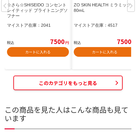
☆さら☆SHISEIDO コンセント
ZO SKIN HEALTH ミラミックス
レイティッド ブライトニングソ
80mL
フナー
マイストア在庫：
2041
マイストア在庫：
4517
7500
7500
税込
円
税込
円
カートに入れる
カートに入れる
このカテゴリをもっと見る
この商品を見た人はこんな商品も見て
います