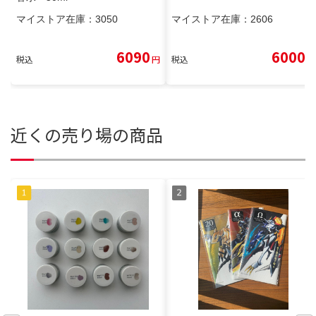
マイストア在庫：
3050
マイストア在庫：
2606
6090
6000
税込
円
税込
円
近くの売り場の商品