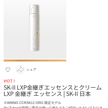
シェア
HOT !
SK-II LXP金継ぎエッセンスとクリーム
LXP 金継ぎ エッセンス | SK-II 日本
※WWW2.CCRSK12.ORG 限定モデル
YouTuberの皆様に商品の使い心地などをご紹介いただいておりま