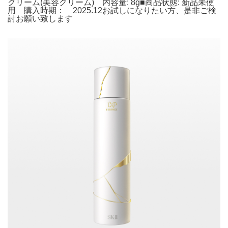
クリーム(美容クリーム) 内容量: 8g■商品状態: 新品未使
用 購入時期： 2025.12お試しになりたい方、是非ご検
討お願い致します