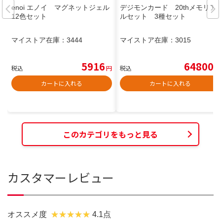
enoi エノイ マグネットジェル
デジモンカード 20thメモリア
12色セット
ルセット 3種セット
マイストア在庫：
3444
マイストア在庫：
3015
5916
64800
税込
円
税込
円
カートに入れる
カートに入れる
このカテゴリをもっと見る
カスタマーレビュー
オススメ度
4.1点