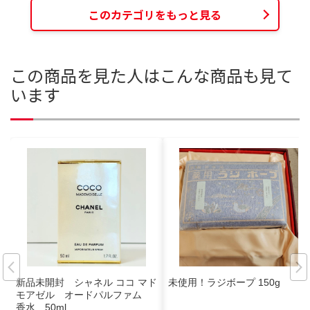
このカテゴリをもっと見る
この商品を見た人はこんな商品も見て
います
新品未開封 シャネル ココ マド
未使用！ラジボープ 150g
モアゼル オードパルファム
香水 50ml