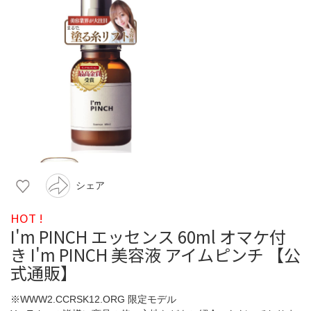
シェア
HOT !
I'm PINCH エッセンス 60ml オマケ付
き I'm PINCH 美容液 アイムピンチ 【公
式通販】
※WWW2.CCRSK12.ORG 限定モデル