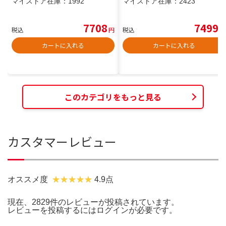
マイストア在庫：
1992
マイストア在庫：
2423
7708
7499
税込
円
税込
円
カートに入れる
カートに入れる
このカテゴリをもっと見る
カスタマーレビュー
オススメ度
4.9点
現在、2829件のレビューが投稿されています。
レビューを投稿するには
ログイン
が必要です。