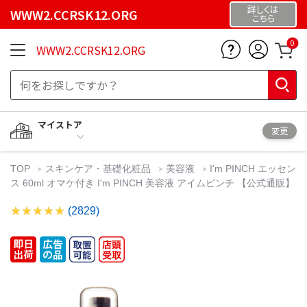
詳しくは
WWW2.CCRSK12.ORG
こちら
0
WWW2.CCRSK12.ORG
マイストア
変更
TOP
スキンケア・基礎化粧品
美容液
I'm PINCH エッセン
ス 60ml オマケ付き I'm PINCH 美容液 アイムピンチ 【公式通販】
(2829)