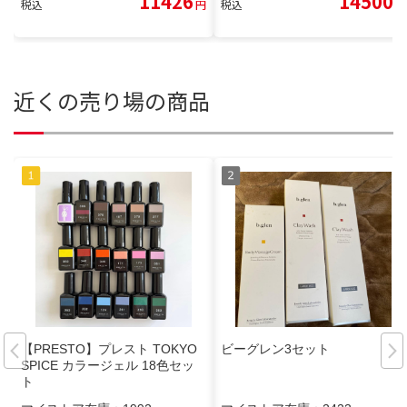
11426
14500
税込
円
税込
円
近くの売り場の商品
【PRESTO】プレスト TOKYO
ビーグレン3セット
SPICE カラージェル 18色セッ
ト