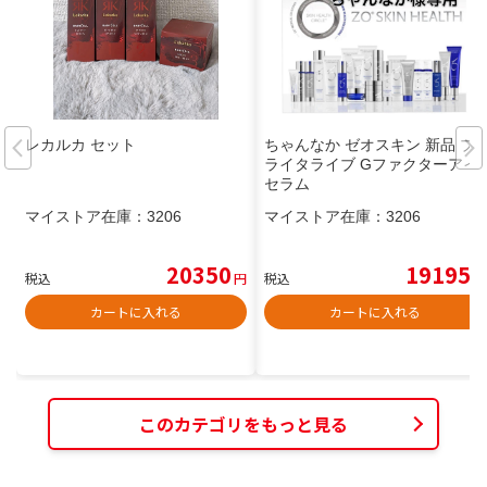
レカルカ セット
ちゃんなか ゼオスキン 新品 ブ
ライタライブ Gファクターアイ
セラム
マイストア在庫：
3206
マイストア在庫：
3206
20350
19195
税込
円
税込
円
カートに入れる
カートに入れる
このカテゴリをもっと見る