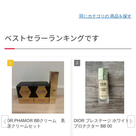
同じカテゴリの 商品を探す
ベストセラーランキングです
DR.PHAMOR BBクリーム 美
DIOR プレステージ ホワイトル
容クリームセット
プロテクター BB 00