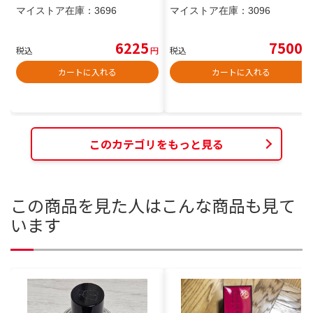
マイストア在庫：
3696
マイストア在庫：
3096
6225
7500
税込
円
税込
円
カートに入れる
カートに入れる
このカテゴリをもっと見る
この商品を見た人はこんな商品も見て
います