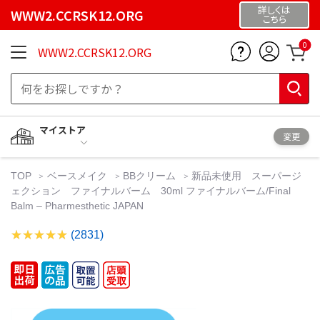
詳しくは
WWW2.CCRSK12.ORG
こちら
0
WWW2.CCRSK12.ORG
マイストア
変更
TOP
ベースメイク
BBクリーム
新品未使用 スーパージ
ェクション ファイナルバーム 30ml ファイナルバーム/Final
Balm – Pharmesthetic JAPAN
(2831)