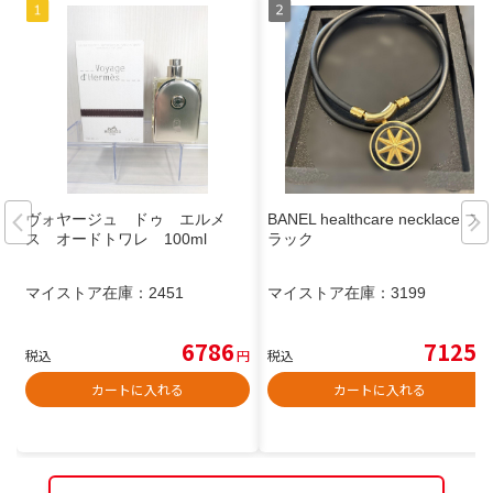
ヴォヤージュ ドゥ エルメ
BANEL healthcare necklace ブ
ス オードトワレ 100ml
ラック
マイストア在庫：
2451
マイストア在庫：
3199
6786
7125
税込
円
税込
円
カートに入れる
カートに入れる