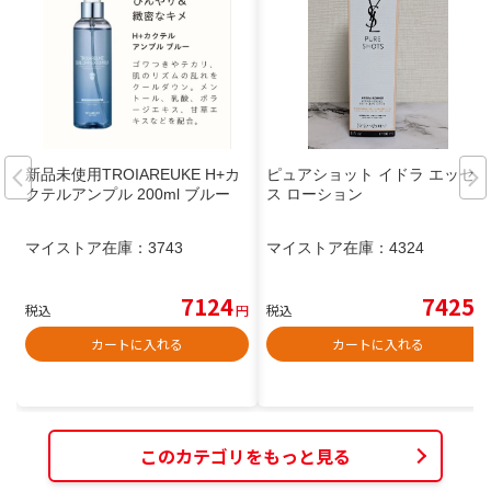
新品未使用TROIAREUKE H+カ
ピュアショット イドラ エッセン
クテルアンプル 200ml ブルー
ス ローション
マイストア在庫：
3743
マイストア在庫：
4324
7124
7425
税込
円
税込
円
カートに入れる
カートに入れる
このカテゴリをもっと見る