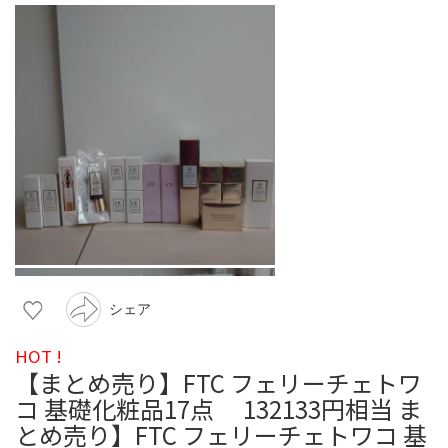
シェア
HOT !
【まとめ売り】FTC フェリーチェトワ
コ 基礎化粧品17点 132133円相当 ま
とめ売り】FTC フェリーチェトワコ 基