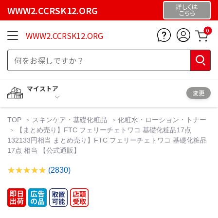
詳しくは
WWW2.CCRSK12.ORG
こちら
0
WWW2.CCRSK12.ORG
マイストア
変更
TOP
スキンケア・基礎化粧品
化粧水・ローション・トナー
【まとめ売り】FTC フェリーチェトワコ 基礎化粧品17点
132133円相当 まとめ売り】FTC フェリーチェトワコ 基礎化粧品
17点 相当 【公式通販】
(2830)