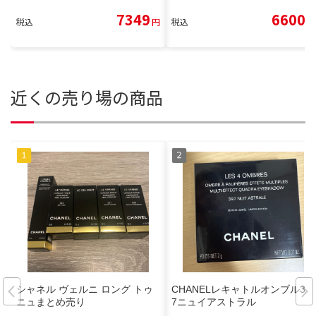
7349
6600
税込
円
税込
円
近くの売り場の商品
シャネル ヴェルニ ロング トゥ
CHANELレキャトルオンブル39
ニュまとめ売り
7ニュイアストラル