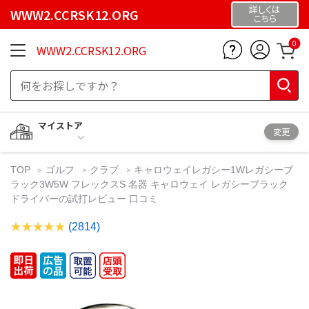
詳しくは
WWW2.CCRSK12.ORG
こちら
0
WWW2.CCRSK12.ORG
マイストア
変更
TOP
ゴルフ
クラブ
キャロウェイレガシー1Wレガシーブ
ラック3W5W フレックスS 名器 キャロウェイ レガシーブラック
ドライバーの試打レビュー 口コミ
(2814)