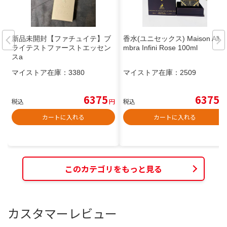
新品未開封【ファチュイテ】ブ
香水(ユニセックス) Maison Alha
ライテストファーストエッセン
mbra Infini Rose 100ml
スa
マイストア在庫：
3380
マイストア在庫：
2509
6375
6375
税込
円
税込
円
カートに入れる
カートに入れる
このカテゴリをもっと見る
カスタマーレビュー