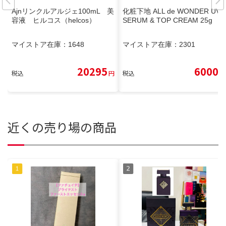
Ajnリンクルアルジェ100mL 美
化粧下地 ALL de WONDER UV
容液 ヒルコス（helcos）
SERUM & TOP CREAM 25g
マイストア在庫：
1648
マイストア在庫：
2301
20295
6000
税込
円
税込
円
近くの売り場の商品