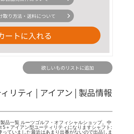
け取り方法・送料について
カートに入れる
欲しいものリストに追加
リティ | アイアン | 製品情報
ョップ。製品一覧 ルーツゴルフ・オフィシャルショップ。中
r met 5＋アイアン型ユーティリティになりますシャフト:
ード位で使っていました最近はあまり出番がないので出品しま