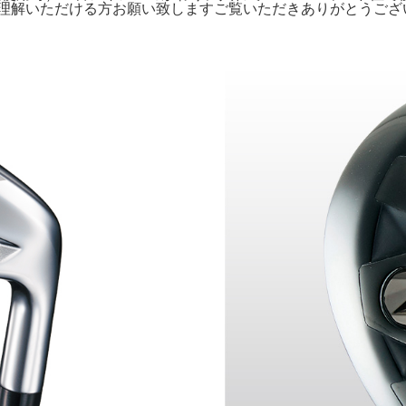
ただける方お願い致しますご覧いただきありがとうございます利き腕.