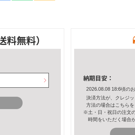
送料無料）
納期目安：
2026.08.08 18:
決済方法が、クレジッ
方法の場合は
こちら
を
※土・日・祝日の注文
時間をいただく場合
。