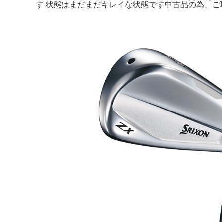
す 状態はまだまだキレイな状態です中古品の為、ご理解い