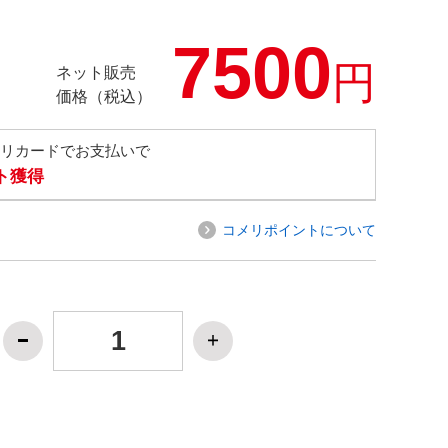
7500
円
ネット販売
価格（税込）
メリカードでお支払いで
ト獲得
コメリポイントについて