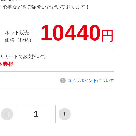
の使い心地などをご紹介いただいております！
10440
円
ネット販売
価格（税込）
メリカードでお支払いで
ト獲得
コメリポイントについて