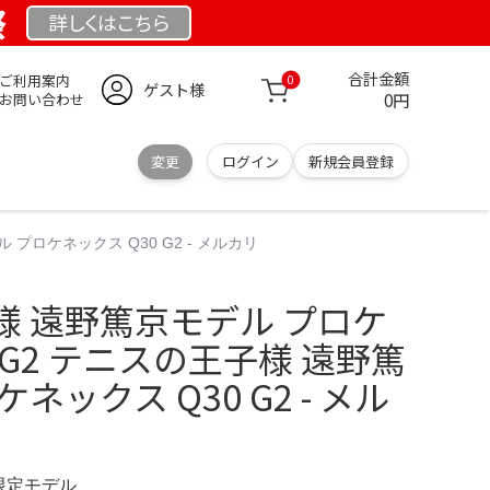
祭
詳しくは
こちら
合計金額
ご利用案内
0
ゲスト様
0円
お問い合わせ
変更
ログイン
新規会員登録
プロケネックス Q30 G2 - メルカリ
様 遠野篤京モデル プロケ
 G2 テニスの王子様 遠野篤
ネックス Q30 G2 - メル
 限定モデル