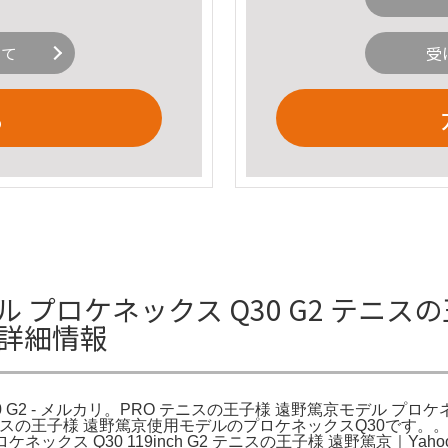
いて
受
る
 プロケネックス Q30 G2 テニス
リの詳細情報
2 - メルカリ。PRO テニスの王子様 遠野篤京モデル プロケネッ
oo。テニスの王子様 遠野篤京使用モデルのプロケネックスQ30で
ロケネックス Q30 119inch G2 テニスの王子様 遠野篤京