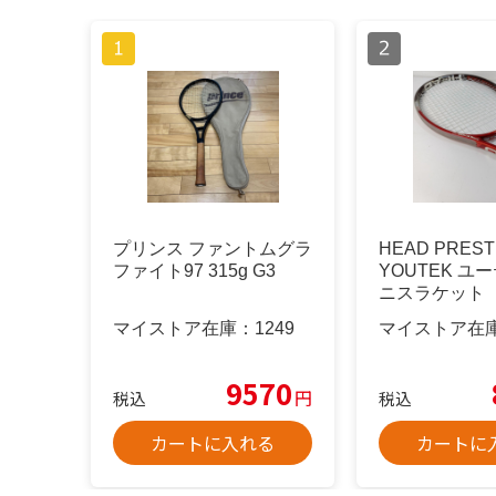
プリンス ファントムグラ
HEAD PREST
ファイト97 315g G3
YOUTEK ユ
ニスラケット
マイストア在庫：
1249
マイストア在
9570
円
税込
税込
カートに入れる
カートに