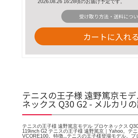
2026.08.26 16:28頃のお届け予定です。
受け取り方法・送料につ
カートに入れ
テニスの王子様 遠野篤京モデル
ネックス Q30 G2 - メルカ
テニスの王子様 遠野篤京モデル プロケネックス Q30 G
119inch G2 テニスの王子様 遠野篤京｜Yah
VCORE100。特徴...テニスの王子様登場モデル。プ