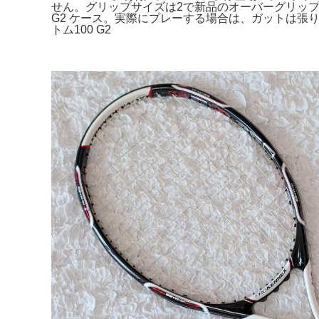
せん。グリップサイズは2で新品のオーバーグリップを巻いて
G2 ケース。実際にプレーする場合は、ガットは
トム100 G2