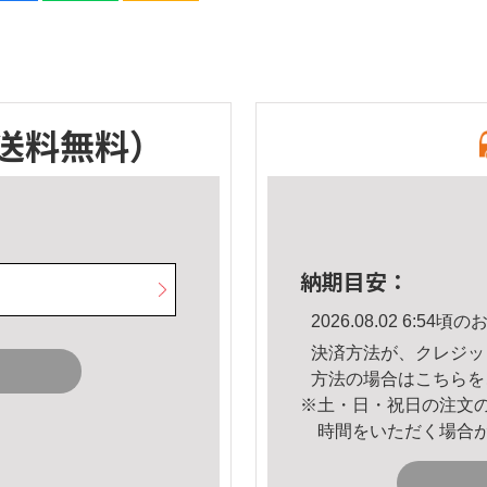
送料無料）
納期目安：
2026.08.02 6:5
決済方法が、クレジッ
方法の場合は
こちら
を
※土・日・祝日の注文
時間をいただく場合
。