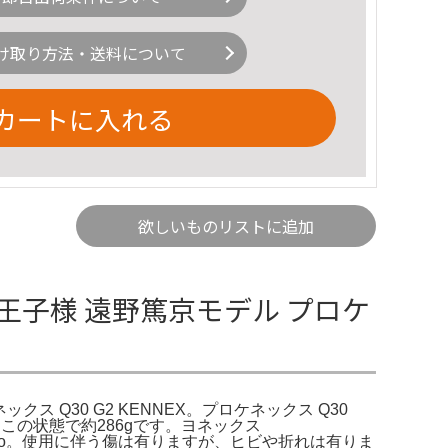
け取り方法・送料について
カートに入れる
欲しいものリストに追加
の王子様 遠野篤京モデル プロケ
クス Q30 G2 KENNEX。プロケネックス Q30
す。。この状態で約286gです。ヨネックス
｜Yahoo。使用に伴う傷は有りますが、ヒビや折れは有りま