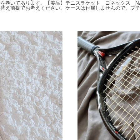
あります。【美品】テニスラケット ヨネックス NANOSPEED RQ
張り替え前提でお考えください。ケースは付属しませんので、プ