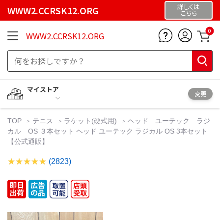
詳しくは
WWW2.CCRSK12.ORG
こちら
0
WWW2.CCRSK12.ORG
マイストア
変更
TOP
テニス
ラケット(硬式用)
ヘッド ユーテック ラジ
カル OS ３本セット ヘッド ユーテック ラジカル OS 3本セット
【公式通販】
(2823)