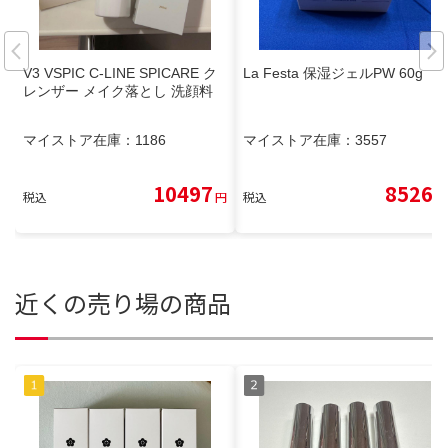
V3 VSPIC C-LINE SPICARE ク
La Festa 保湿ジェルPW 60g
レンザー メイク落とし 洗顔料
マイストア在庫：
1186
マイストア在庫：
3557
10497
8526
税込
円
税込
円
近くの売り場の商品