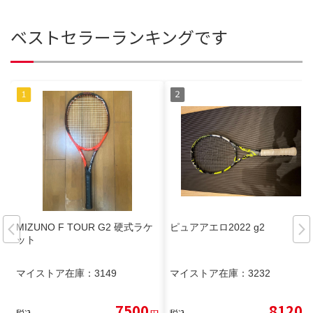
ベストセラーランキングです
MIZUNO F TOUR G2 硬式ラケ
ピュアアエロ2022 g2
ット
マイストア在庫：
3149
マイストア在庫：
3232
7500
8120
税込
円
税込
円