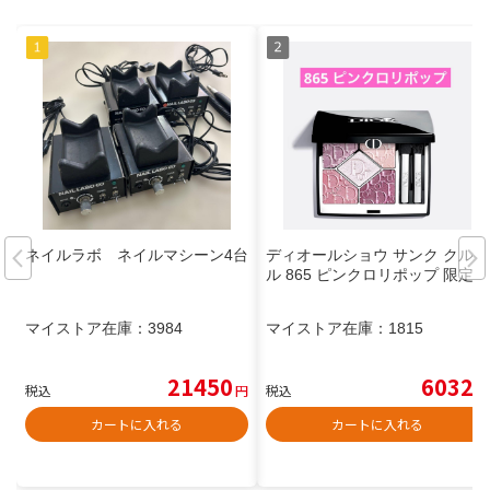
ネイルラボ ネイルマシーン4台
ディオールショウ サンク クルー
ル 865 ピンクロリポップ 限定色
マイストア在庫：
3984
マイストア在庫：
1815
21450
6032
税込
円
税込
円
カートに入れる
カートに入れる