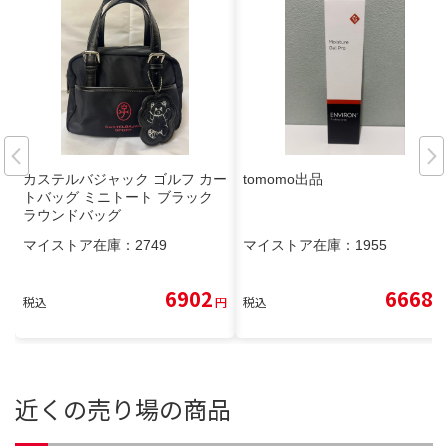
カステルバジャック ゴルフ カー
tomomo出品
トバッグ ミニトート ブラック
ラウンドバッグ
マイストア在庫：
2749
マイストア在庫：
1955
6902
6668
税込
円
税込
円
近くの売り場の商品