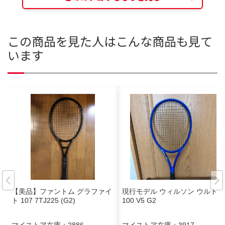
この商品を見た人はこんな商品も見て
います
【美品】ファントム グラファイ
現行モデル ウィルソン ウルトラ
ト 107 7TJ225 (G2)
100 V5 G2
マイストア在庫：
2886
マイストア在庫：
3917