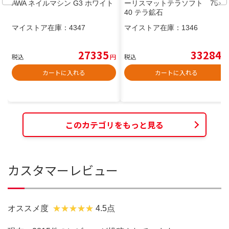
AWA ネイルマシン G3 ホワイト
ーリスマットテラソフト 75×1
40 テラ鉱石
マイストア在庫：
4347
マイストア在庫：
1346
27335
33284
税込
円
税込
円
カートに入れる
カートに入れる
このカテゴリをもっと見る
カスタマーレビュー
オススメ度
4.5点