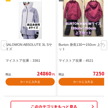
SALOMON ABSOLUTE 3L Sサ
Burton 身長130〜150cm 上下セ
イズ
ット
マイストア在庫：
3361
マイストア在庫：
4521
24860
7250
税込
円
税込
円
カートに入れる
カートに入れる
このカテゴリをもっと見る