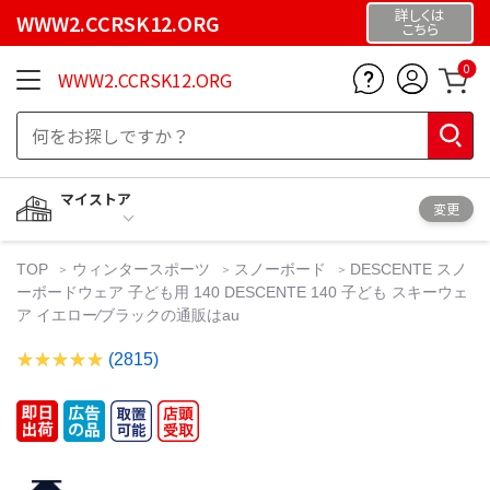
詳しくは
WWW2.CCRSK12.ORG
こちら
0
WWW2.CCRSK12.ORG
マイストア
変更
TOP
ウィンタースポーツ
スノーボード
DESCENTE スノ
ーボードウェア 子ども用 140 DESCENTE 140 子ども スキーウェ
ア イエロー⁄ブラックの通販はau
(2815)