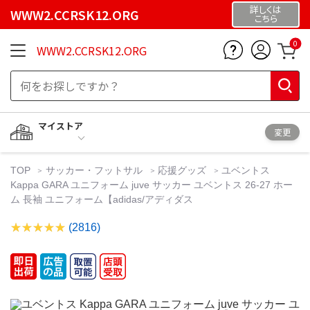
詳しくは
WWW2.CCRSK12.ORG
こちら
0
WWW2.CCRSK12.ORG
マイストア
変更
TOP
サッカー・フットサル
応援グッズ
ユベントス
Kappa GARA ユニフォーム juve サッカー ユベントス 26-27 ホー
ム 長袖 ユニフォーム【adidas/アディダス
(2816)