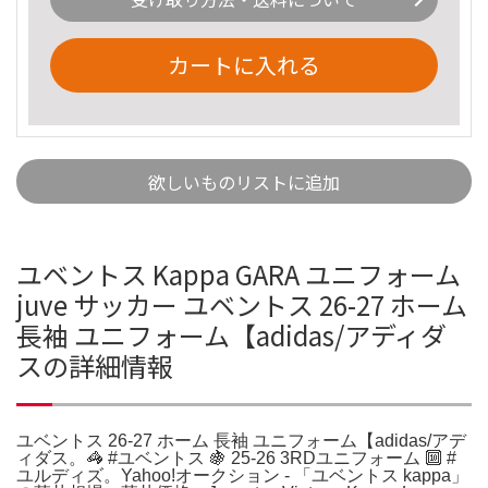
カートに入れる
欲しいものリストに追加
ユベントス Kappa GARA ユニフォーム
juve サッカー ユベントス 26-27 ホーム
長袖 ユニフォーム【adidas/アディダ
スの詳細情報
ユベントス 26-27 ホーム 長袖 ユニフォーム【adidas/アデ
ィダス。🦓 #ユベントス 🍇 25-26 3RDユニフォーム 🔟 #
ユルディズ。Yahoo!オークション - 「ユベントス kappa」