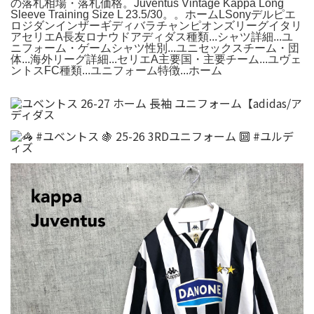
の落札相場・落札価格。Juventus Vintage Kappa Long
Sleeve Training Size L 23.5/30。。ホームLSonyデルピエ
ロジダンインザーギディバラチャンピオンズリーグイタリ
アセリエA長友ロナウドアディダス種類...シャツ詳細...ユ
ニフォーム・ゲームシャツ性別...ユニセックスチーム・団
体...海外リーグ詳細...セリエA主要国・主要チーム...ユヴェ
ントスFC種類...ユニフォーム特徴...ホーム