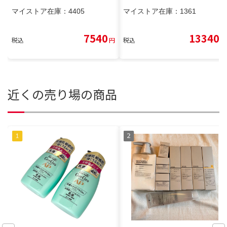
マイストア在庫：
4405
マイストア在庫：
1361
7540
13340
税込
円
税込
円
近くの売り場の商品