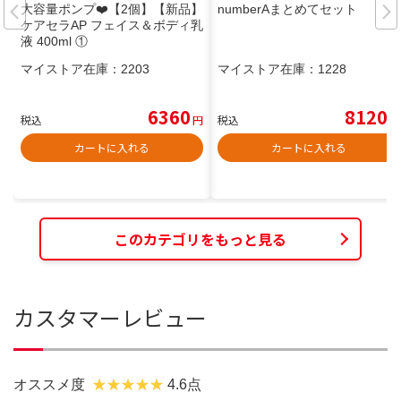
大容量ポンプ❤️【2個】【新品】
numberAまとめてセット
ケアセラAP フェイス＆ボディ乳
液 400ml ①
マイストア在庫：
2203
マイストア在庫：
1228
6360
8120
税込
円
税込
円
カートに入れる
カートに入れる
このカテゴリをもっと見る
カスタマーレビュー
オススメ度
4.6点