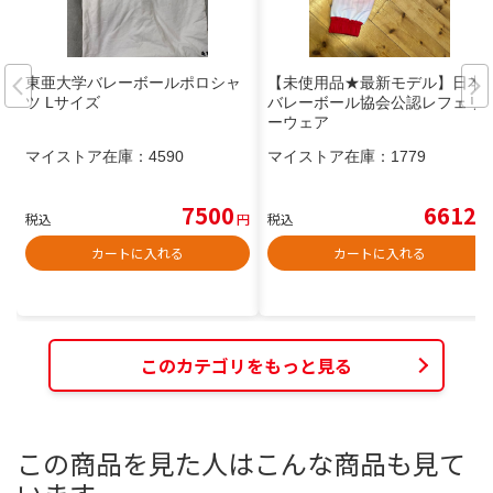
東亜大学バレーボールポロシャ
【未使用品★最新モデル】日本
ツ Lサイズ
バレーボール協会公認レフェリ
ーウェア
マイストア在庫：
4590
マイストア在庫：
1779
7500
6612
税込
円
税込
円
カートに入れる
カートに入れる
このカテゴリをもっと見る
この商品を見た人はこんな商品も見て