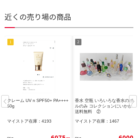
近くの売り場の商品
クレーム UV n SPF50+ PA++++
香水 空瓶 いろいろな香水のボト
50g
ルのみ コレクションにいかが？
送料無料 ②
マイストア在庫：
4193
マイストア在庫：
1467
6075
6000