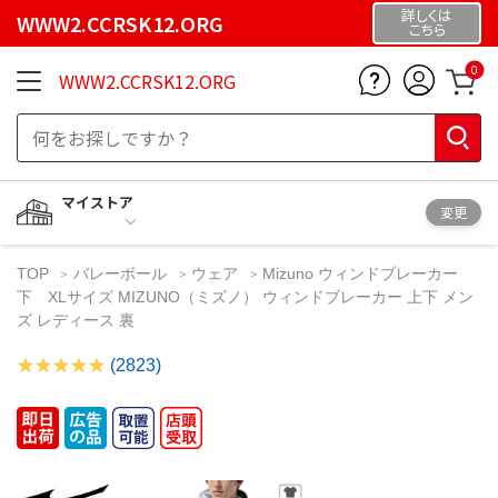
詳しくは
WWW2.CCRSK12.ORG
こちら
0
WWW2.CCRSK12.ORG
マイストア
変更
TOP
バレーボール
ウェア
Mizuno ウィンドブレーカー
下 XLサイズ MIZUNO（ミズノ） ウィンドブレーカー 上下 メン
ズ レディース 裏
(2823)