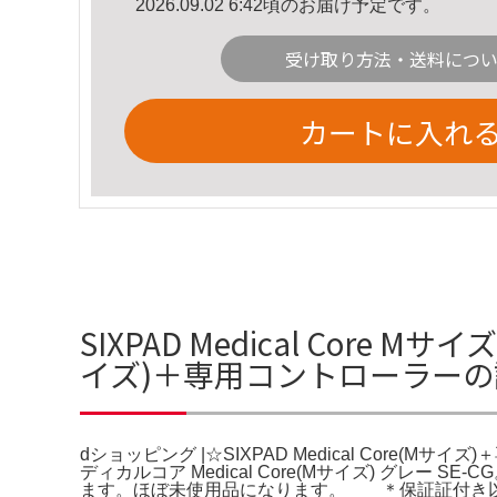
2026.09.02 6:42頃のお届け予定です。
受け取り方法・送料につ
カートに入れ
SIXPAD Medical Core M
イズ)＋専用コントローラー
dショッピング |☆SIXPAD Medical Core(
ディカルコア Medical Core(Mサイズ) グ
ます。ほぼ未使用品になります。 ＊保証証付き以下は