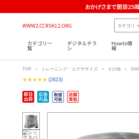
おかげさまで開設25
WWW2.CCRSK12.ORG
カテゴリ一
デジタルチラ
Howto情
覧
シ
報
TOP
トレーニング・エクササイズ
その他
SI
(2823)