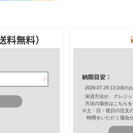
送料無料）
納期目安：
2026.07.29 13:
決済方法が、クレジッ
方法の場合は
こちら
を
※土・日・祝日の注文
時間をいただく場合
。