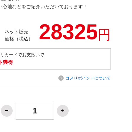
の使い心地などをご紹介いただいております！
28325
円
ネット販売
価格（税込）
メリカードでお支払いで
ト獲得
コメリポイントについて