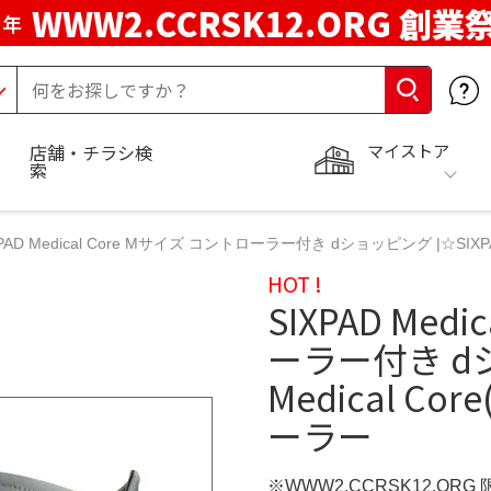
WWW2.CCRSK12.ORG 創業
周年
マイストア
店舗・チラシ検
索
XPAD Medical Core Mサイズ コントローラー付き dショッピング |☆SIX
HOT !
SIXPAD Med
ーラー付き dシ
Medical C
ーラー
※WWW2.CCRSK12.ORG