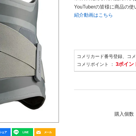
YouTuberの皆様に商品
紹介動画はこちら
コメリカード番号登録、コ
3ポイン
コメリポイント ：
購入個数