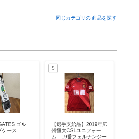
同じカテゴリの 商品を探す
GATES ゴル
【選手支給品】2019年広
ブケース
州恒大CSLユニフォー
ム 19番フェルナンジー