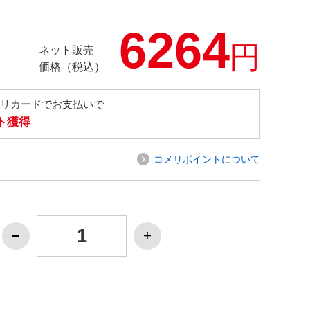
6264
円
ネット販売
価格（税込）
メリカードでお支払いで
ト獲得
コメリポイントについて