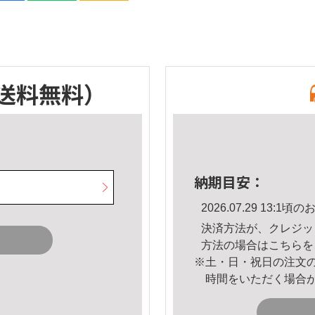
送料無料）
納期目安：
2026.07.29 13:
決済方法が、クレジッ
方法の場合は
こちら
を
※土・日・祝日の注文
時間をいただく場合
。