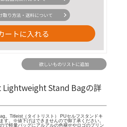
け取り方法・送料について
カートに入れる
欲しいものリストに追加
 Lightweight Stand Bagの詳
tweight Stand Bag。Titleist（タイトリスト） PUセルフスタンドキ
おります。※値下げはできませんので御了承ください。
たので軽量バッグにアルアルの色褪せやロゴのプリン