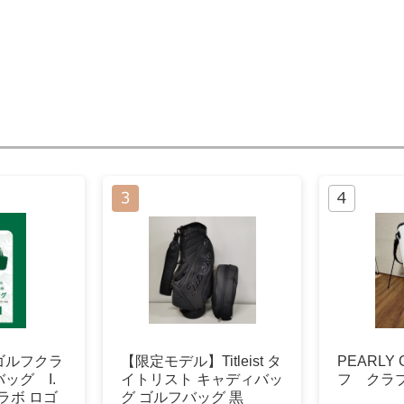
ゴルフクラ
【限定モデル】Titleist タ
PEARLY 
ッグ I.
イトリスト キャディバッ
フ クラ
ラボ ロゴ
グ ゴルフバッグ 黒