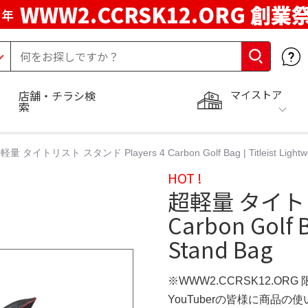
WWW2.CCRSK12.ORG 創業
周年
マイストア
店舗・チラシ検
索
軽量 タイトリスト スタンド Players 4 Carbon Golf Bag | Titleist Lightwe
HOT !
超軽量 タイトリ
Carbon Golf B
Stand Bag
※WWW2.CCRSK12.ORG
YouTuberの皆様に商品