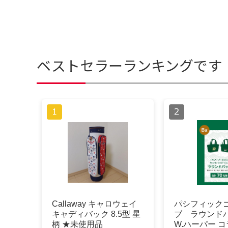
ベストセラーランキングです
Callaway キャロウェイ
パシフィック
キャディバック 8.5型 星
ブ ラウンドバ
柄 ★未使用品
W.ハーパー コ