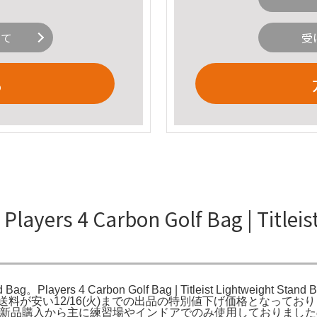
いて
受
る
4 Carbon Golf Bag | Titleist
ght Stand Bag。Players 4 Carbon Golf Bag | Titleist Ligh
送料が安い12/16(火)までの出品の特別値下げ価格となって
す。新品購入から主に練習場やインドアでのみ使用しておりまし