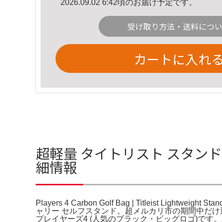
2026.09.02 6:42頃のお届け予定です。
受け取り方法・送料につ
カートに入れ
超軽量 タイトリスト スタンド Players 
細情報
Players 4 Carbon Golf Bag | Titleist Lightwei
ャリー セルフスタンド。超メルカリ市の期間中だけ
プレイヤーズ4 (人気のブラック・ビッグロゴ)で