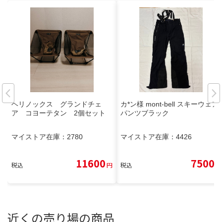
ヘリノックス グランドチェ
カ*ン様 mont-bell スキーウェア
ア コヨーテタン 2個セット
パンツブラック
マイストア在庫：
2780
マイストア在庫：
4426
11600
7500
税込
円
税込
円
近くの売り場の商品