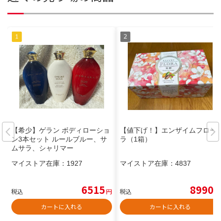
【希少】ゲラン ボディローショ
【値下げ！】エンザイムフロー
ン3本セット ルールブルー、サ
ラ（1箱）
ムサラ、シャリマー
マイストア在庫：
1927
マイストア在庫：
4837
6515
8990
税込
円
税込
円
カートに入れる
カートに入れる