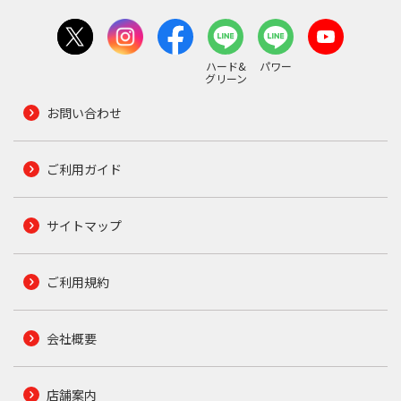
ハード&
パワー
グリーン
お問い合わせ
ご利用ガイド
サイトマップ
ご利用規約
会社概要
店舗案内