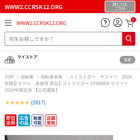
詳しくは
WWW2.CCRSK12.ORG
こちら
0
WWW2.CCRSK12.ORG
マイストア
変更
TOP
自転車
自転車本体
ストライダー サファリ 2024
年限定モデル 未使用 美品】ストライダー STRIDER サファリ
2024年限定色 【公式通販】
(2817)