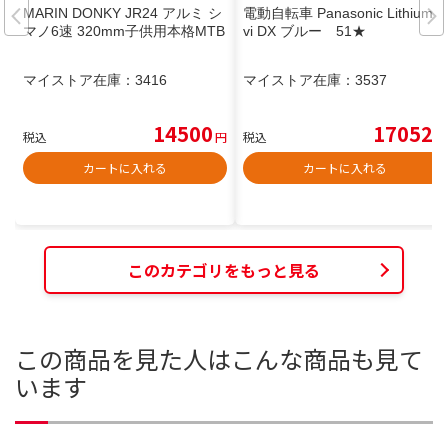
MARIN DONKY JR24 アルミ シ
電動自転車 Panasonic Lithium vi
マノ6速 320mm子供用本格MTB
vi DX ブルー 51★
マイストア在庫：
3416
マイストア在庫：
3537
14500
17052
税込
円
税込
円
カートに入れる
カートに入れる
このカテゴリをもっと見る
この商品を見た人はこんな商品も見て
います