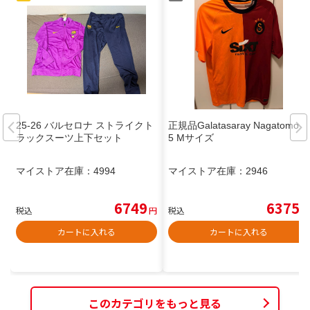
25-26 バルセロナ ストライクト
正規品Galatasaray Nagatomo 5
ラックスーツ上下セット
5 Mサイズ
マイストア在庫：
4994
マイストア在庫：
2946
6749
6375
税込
円
税込
円
カートに入れる
カートに入れる
このカテゴリをもっと見る