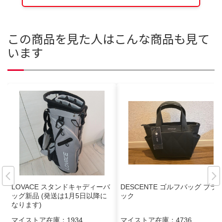
この商品を見た人はこんな商品も見て
います
LOVACE スタンドキャディーバ
DESCENTE ゴルフバッグ ブラ
ッグ新品 (発送は1月5日以降に
ック
なります)
マイストア在庫：
1934
マイストア在庫：
4736