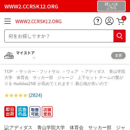
詳しくは
WWW2.CCRSK12.ORG
こちら
0
WWW2.CCRSK12.ORG
マイストア
変更
TOP
サッカー・フットサル
ウェア
アディダス 青山学院
大学 体育会 サッカー部 ジャージ 上下セット チームの繋が
りを #adidasZNE が高めてくれます！ 着心地が良いので
(2824)