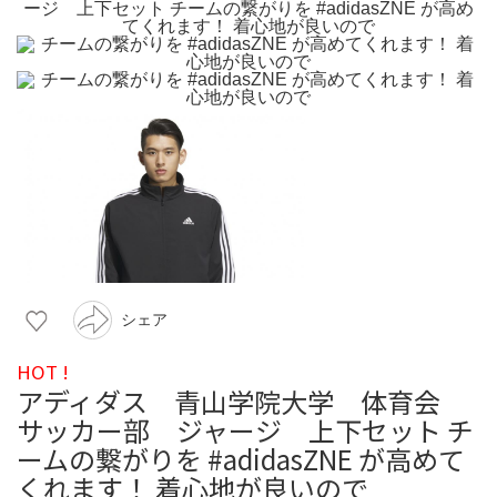
シェア
HOT !
アディダス 青山学院大学 体育会
サッカー部 ジャージ 上下セット チ
ームの繋がりを #adidasZNE が高めて
くれます！ 着心地が良いので