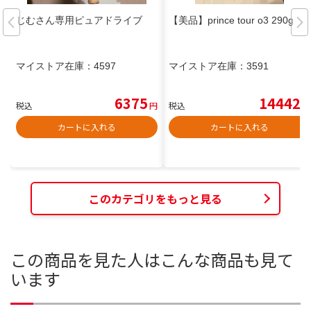
じむさん専用ピュアドライブ
【美品】prince tour o3 290g
マイストア在庫：
4597
マイストア在庫：
3591
6375
14442
税込
円
税込
円
カートに入れる
カートに入れる
このカテゴリをもっと見る
この商品を見た人はこんな商品も見て
います