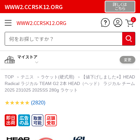
詳しくは
WWW2.CCRSK12.ORG
こちら
0
WWW2.CCRSK12.ORG
マイストア
変更
TOP
テニス
ラケット(硬式用)
【値下げしました⭐︎】HEAD
Radical ラジカル TEAM G2 2本 HEAD（ヘッド） ラジカル チーム
2025 231025 2025SS 280g ラケット
(2820)