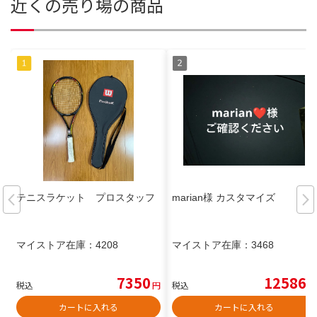
近くの売り場の商品
テニスラケット プロスタッフ
marian様 カスタマイズ
マイストア在庫：
4208
マイストア在庫：
3468
7350
12586
税込
円
税込
円
カートに入れる
カートに入れる