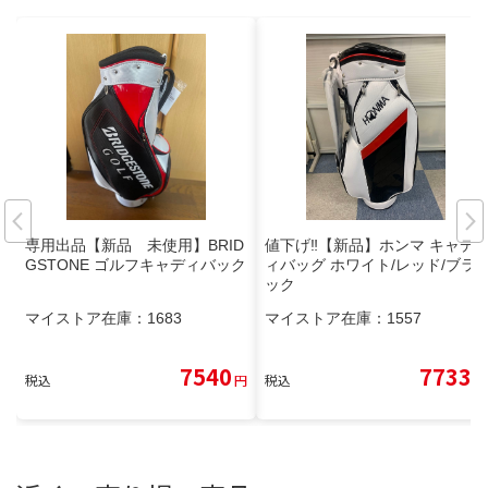
専用出品【新品 未使用】BRID
値下げ‼️【新品】ホンマ キャデ
GSTONE ゴルフキャディバック
ィバッグ ホワイト/レッド/ブラ
ック
マイストア在庫：
1683
マイストア在庫：
1557
7540
7733
税込
円
税込
円