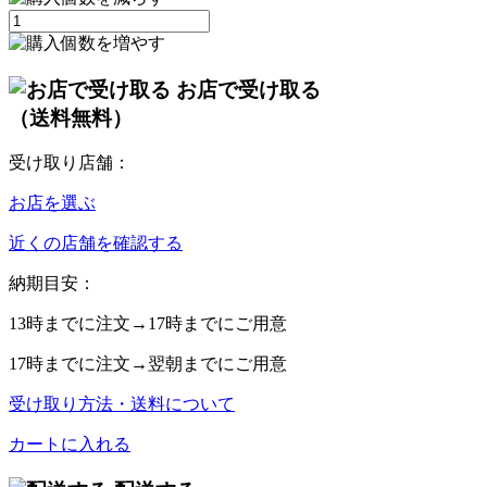
お店で受け取る
（送料無料）
受け取り店舗：
お店を選ぶ
近くの店舗を確認する
納期目安：
13時
までに注文→
17時
までにご用意
17時
までに注文→
翌朝
までにご用意
受け取り方法・送料について
カートに入れる