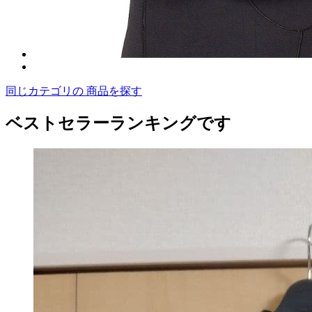
同じカテゴリの 商品を探す
ベストセラーランキングです