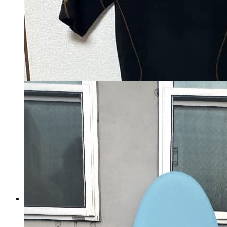
ハーレー ロンスプ М
マイストア在庫：
2984