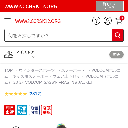
詳しくは
WWW2.CCRSK12.ORG
こちら
0
WWW2.CCRSK12.ORG
マイストア
変更
TOP
ウィンタースポーツ
スノーボード
VOLCOMボルコ
ム キッズ用スノーボードウェア上下セット VOLCOM（ボルコ
ム） 23-24 VOLCOM SASS'N'FRAS INS JACKET
(2812)