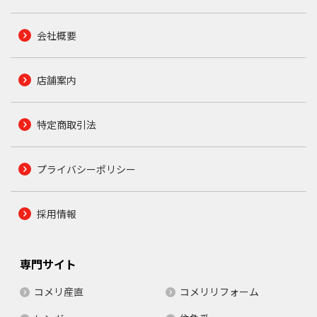
会社概要
店舗案内
特定商取引法
プライバシーポリシー
採用情報
専門サイト
コメリ産直
コメリリフォーム