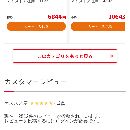
マイストア在庫：
1127
マイストア在庫：
4302
6844
10643
税込
円
税込
円
カートに入れる
カートに入れる
このカテゴリをもっと見る
カスタマーレビュー
オススメ度
4.2点
現在、2812件のレビューが投稿されています。
レビューを投稿するには
ログイン
が必要です。