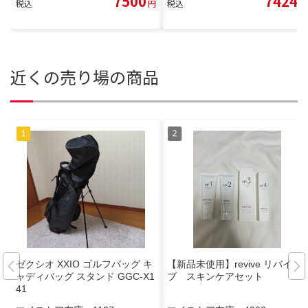
7500
7424
税込
円
税込
円
近くの売り場の商品
ゼクシオ XXIO ゴルフバッグ キ
【新品未使用】revive リバイ
ャディバッグ スタンド GGC-X1
ブ スキンケアセット
41