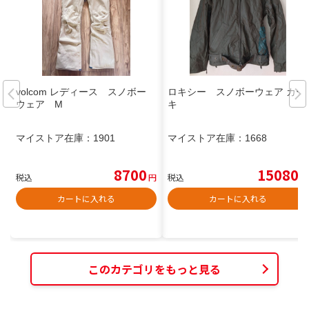
volcom レディース スノボー
ロキシー スノボーウェア カー
ウェア M
キ
マイストア在庫：
1901
マイストア在庫：
1668
8700
15080
税込
円
税込
円
カートに入れる
カートに入れる
このカテゴリをもっと見る