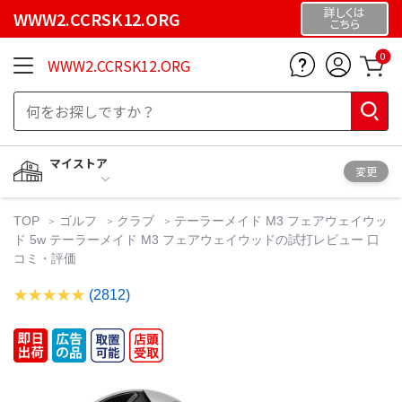
詳しくは
WWW2.CCRSK12.ORG
こちら
0
WWW2.CCRSK12.ORG
マイストア
変更
TOP
ゴルフ
クラブ
テーラーメイド M3 フェアウェイウッ
ド 5w テーラーメイド M3 フェアウェイウッドの試打レビュー 口
コミ・評価
(2812)