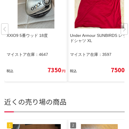
XXIO9 5番ウッド 18度
Under Armour SUNBIRDS レッ
ドシャツ XL
マイストア在庫：
4647
マイストア在庫：
3597
7350
7500
税込
円
税込
円
近くの売り場の商品