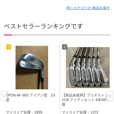
同じカテゴリの 商品を探す
ベストセラーランキングです
EPON AF-903 アイアン型 23
【新品未使用】ブリヂストン 24
度
1CB アイアンセット 6本SET 名
器
マイストア在庫：
2895
マイストア在庫：
1372