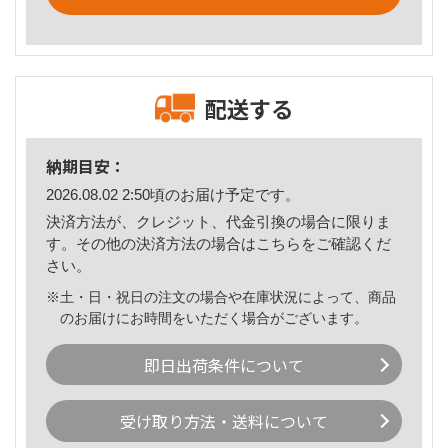
配送する
納期目安：
2026.08.02 2:50頃のお届け予定です。
決済方法が、クレジット、代金引換の場合に限りま
す。その他の決済方法の場合は
こちら
をご確認くだ
さい。
※土・日・祝日の注文の場合や在庫状況によって、商品
のお届けにお時間をいただく場合がございます。
即日出荷条件について
受け取り方法・送料について