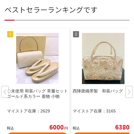
ベストセラーランキングです
◇未使用 和装バッグ 草履セット
西陣唐織帯製 和装バッグ
ゴールド系カラー 着物 小物
マイストア在庫：
2629
マイストア在庫：
3165
6000
6380
税込
円
税込
円