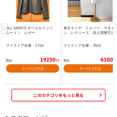
ALL SAINTS オールセインツ
東京キイヤ トルソー マネキ
ムートン レザー
ン レディース 高さ調整可能
マイストア在庫：
1764
マイストア在庫：
3915
19250
6380
税込
円
税込
円
カートに入れる
カートに入れる
このカテゴリをもっと見る