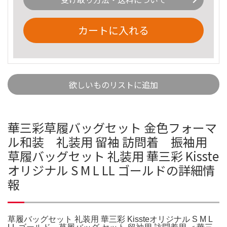
カートに入れる
欲しいものリストに追加
華三彩草履バッグセット 金色フォーマ
ル和装 礼装用 留袖 訪問着 振袖用
草履バッグセット 礼装用 華三彩 Kisste
オリジナル S M L LL ゴールドの詳細情
報
草履バッグセット 礼装用 華三彩 Kissteオリジナル S M L