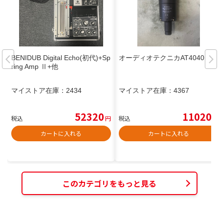
BENIDUB Digital Echo(初代)+Sp
オーディオテクニカAT4040
ring Amp Ⅱ+他
マイストア在庫：
2434
マイストア在庫：
4367
52320
11020
税込
円
税込
円
カートに入れる
カートに入れる
このカテゴリをもっと見る