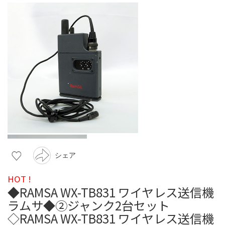
シェア
HOT !
◆RAMSA WX-TB831 ワイヤレス送信機
ラムサ◆②ジャンク2台セット
◇RAMSA WX-TB831 ワイヤレス送信機