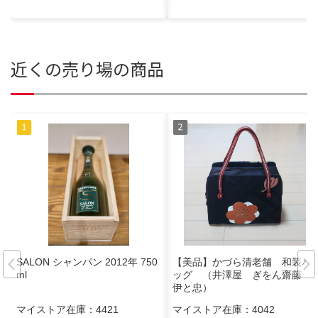
近くの売り場の商品
SALON シャンパン 2012年 750
【美品】かづら清老舗 和装バ
ml
ッグ （井澤屋 ぎをん齋藤
伊と忠）
マイストア在庫：
4421
マイストア在庫：
4042