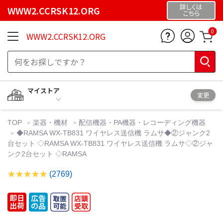
詳しくは
WWW2.CCRSK12.ORG
こちら
0
WWW2.CCRSK12.ORG
マイストア
変更
TOP
楽器・機材
配信機器・PA機器・レコーディング機器
◆RAMSA WX-TB831 ワイヤレス送信機 ラムサ◆②ジャンク2
台セット ◇RAMSA WX-TB831 ワイヤレス送信機 ラムサ◇②ジャ
ンク2台セット ◇RAMSA
(2769)