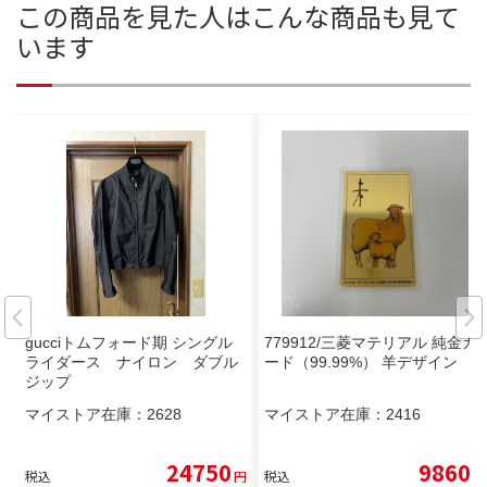
この商品を見た人はこんな商品も見て
います
gucciトムフォード期 シングル
779912/三菱マテリアル 純金カ
ライダース ナイロン ダブル
ード（99.99%） 羊デザイン
ジップ
マイストア在庫：
2628
マイストア在庫：
2416
24750
9860
税込
円
税込
円