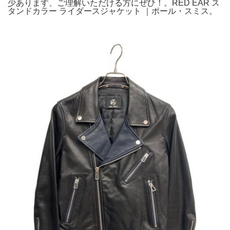
少あります、ご理解いただける方にぜひ！。RED EAR ス
タンドカラー ライダースジャケット ｜ポール・スミス。