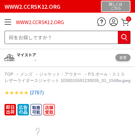
詳しくは
WWW2.CCRSK12.ORG
こちら
0
WWW2.CCRSK12.ORG
マイストア
変更
TOP
メンズ
ジャケット・アウター
P.S ポール・スミス
レザーライダースジャケット 1030015591230035_01_1548w.jpeg
(2767)