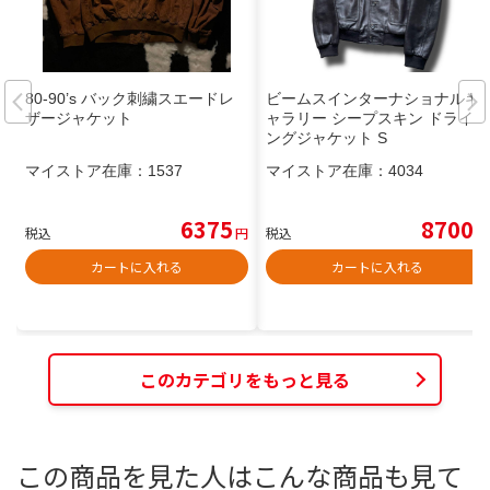
80-90’s バック刺繍スエードレ
ビームスインターナショナルギ
ザージャケット
ャラリー シープスキン ドライビ
ングジャケット S
マイストア在庫：
1537
マイストア在庫：
4034
6375
8700
税込
円
税込
円
カートに入れる
カートに入れる
このカテゴリをもっと見る
この商品を見た人はこんな商品も見て