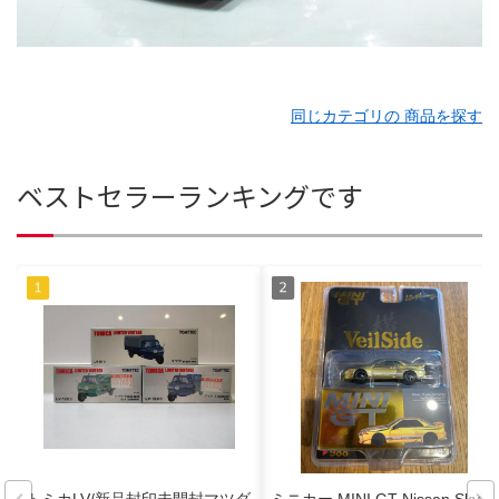
同じカテゴリの 商品を探す
ベストセラーランキングです
トミカLV/新品封印未開封マツダ
ミニカー MINI GT Nissan Skylin