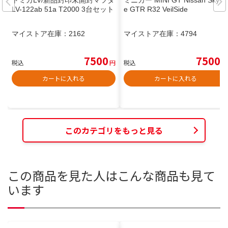
LV-122ab 51a T2000 3台セット
e GTR R32 VeilSide
マイストア在庫：
2162
マイストア在庫：
4794
7500
7500
税込
円
税込
円
カートに入れる
カートに入れる
このカテゴリをもっと見る
この商品を見た人はこんな商品も見て
います