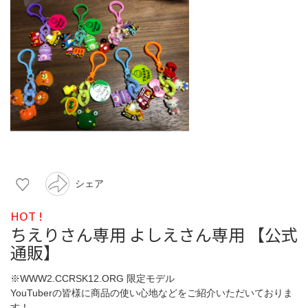
シェア
HOT !
ちえりさん専用 よしえさん専用 【公式
通販】
※WWW2.CCRSK12.ORG 限定モデル
YouTuberの皆様に商品の使い心地などをご紹介いただいておりま
す！