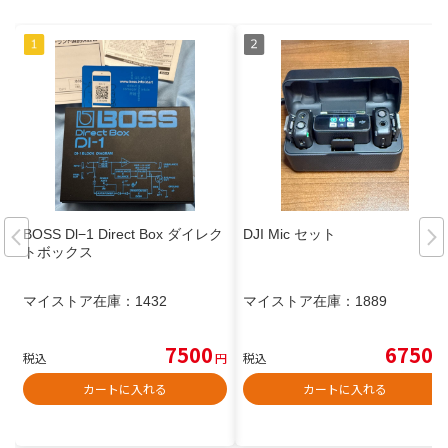
BOSS Dl−1 Direct Box ダイレク
DJI Mic セット
トボックス
マイストア在庫：
1432
マイストア在庫：
1889
7500
6750
税込
円
税込
円
カートに入れる
カートに入れる