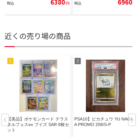
6380
6960
税込
円
税込
円
近くの売り場の商品
【美品】ポケモンカード テラス
PSA10】ピカチュウ YU NAGAB
タルフェスex ブイズ SAR 8枚セ
A PROMO 208/S-P
ット