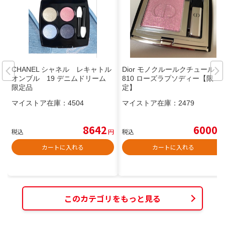
CHANEL シャネル レキャトル
Dior モノクルールクチュール
オンブル 19 デニムドリーム
810 ローズラプソディー【限
限定品
定】
マイストア在庫：
4504
マイストア在庫：
2479
8642
6000
税込
円
税込
円
カートに入れる
カートに入れる
このカテゴリをもっと見る