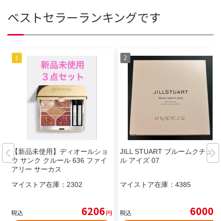
ベストセラーランキングです
【新品未使用】ディオールショ
JILL STUART ブルームクチュー
ウ サンク クルール 636 ファイ
ル アイズ 07
アリー サーカス
マイストア在庫：
2302
マイストア在庫：
4385
6206
6000
税込
円
税込
円