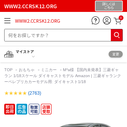
詳しくは
WWW2.CCRSK12.ORG
こちら
0
WWW2.CCRSK12.ORG
マイストア
変更
TOP
おもちゃ
ミニカー
M*a様 【国内未発表】三菱ギャ
ラン 1/18スケール ダイキャストモデル Amazon | 三菱ギャランク
ーペレプリカカーモデル用: ダイキャスト1/18
(2763)