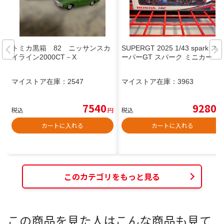
トミカ黒箱 82 ニッサンスカ
SUPERGT 2025 1/43 spark ス
イライン2000CT－X
ーパーGT スパーク ミニカー
マイストア在庫：
2547
マイストア在庫：
3963
7540
9280
税込
円
税込
円
カートに入れる
カートに入れる
このカテゴリをもっと見る
この商品を見た人はこんな商品も見て