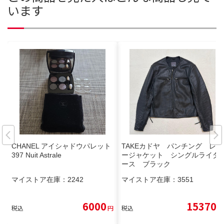
います
CHANEL アイシャドウパレット
TAKEカドヤ パンチング レザ
397 Nuit Astrale
ージャケット シングルライダ
ース ブラック
マイストア在庫：
2242
マイストア在庫：
3551
6000
15370
税込
円
税込
円