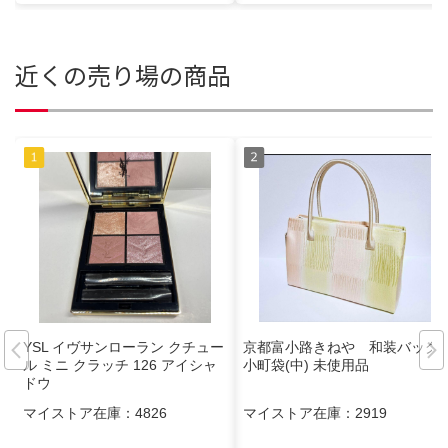
近くの売り場の商品
YSL イヴサンローラン クチュー
京都富小路きねや 和装バッグ
ル ミニ クラッチ 126 アイシャ
小町袋(中) 未使用品
ドウ
マイストア在庫：
4826
マイストア在庫：
2919