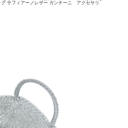
グ サフィアーノレザー ガンチーニ アクセサリ