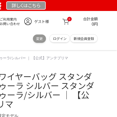
祭
詳しくは
こちら
合計金額
ご利用案内
0
ゲスト様
0円
お問い合わせ
変更
ログイン
新規会員登録
ゥーラ/シルバー ｜ 【公式】アンテプリマ
 ワイヤーバッグ スタンダ
ゥーラ シルバー スタンダ
ゥーラ/シルバー ｜ 【公
リマ
 限定モデル