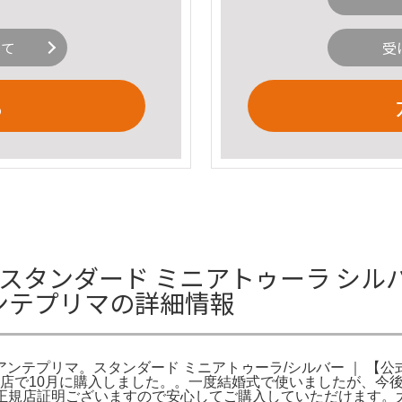
いて
受
る
 スタンダード ミニアトゥーラ シル
アンテプリマの詳細情報
】アンテプリマ。スタンダード ミニアトゥーラ/シルバー ｜ 【
で10月に購入しました。。一度結婚式で使いましたが、今後出番が
Color。正規店証明ございますので安心してご購入していただけ