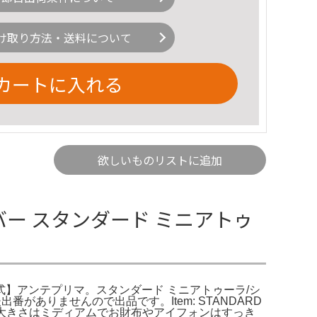
け取り方法・送料について
カートに入れる
欲しいものリストに追加
バー スタンダード ミニアトゥ
公式】アンテプリマ。スタンダード ミニアトゥーラ/シ
ありませんので出品です。Item: STANDARD
ます。大きさはミディアムでお財布やアイフォンはすっき