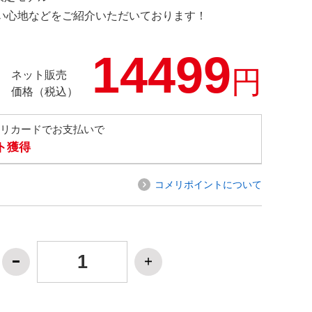
の使い心地などをご紹介いただいております！
14499
円
ネット販売
価格（税込）
メリカードでお支払いで
ト獲得
コメリポイントについて