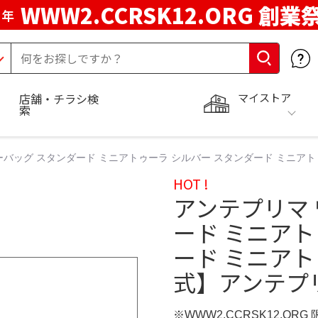
WWW2.CCRSK12.ORG 創業
周年
マイストア
店舗・チラシ検
索
ーバッグ スタンダード ミニアトゥーラ シルバー スタンダード ミニアト
HOT !
アンテプリマ
ード ミニアト
ード ミニアト
式】アンテプ
※WWW2.CCRSK12.ORG