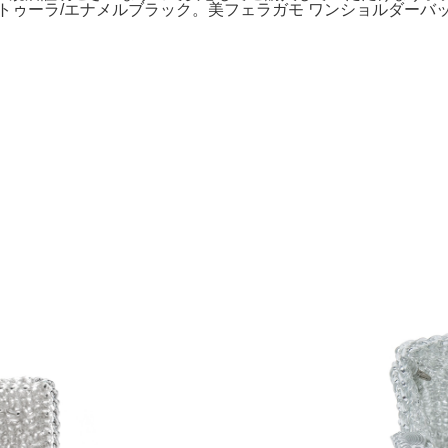
トゥーラ/エナメルブラック。美フェラガモ ワンショルダーバッ