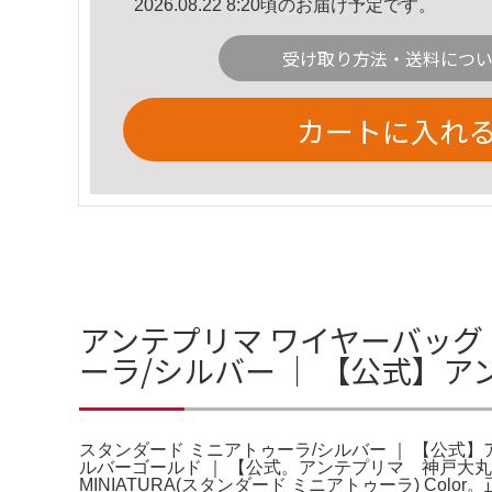
2026.08.22 8:20頃のお届け予定です。
受け取り方法・送料につ
カートに入れ
アンテプリマ ワイヤーバッグ
ーラ/シルバー ｜ 【公式】
スタンダード ミニアトゥーラ/シルバー ｜ 【公式
ルバーゴールド ｜ 【公式。アンテプリマ 神戸大丸店
MINIATURA(スタンダード ミニアトゥーラ) 