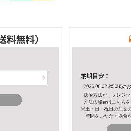
送料無料）
納期目安：
2026.08.02 2:5
決済方法が、クレジッ
方法の場合は
こちら
を
※土・日・祝日の注文
時間をいただく場合
。