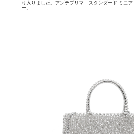
り入りました。アンテプリマ スタンダード ミニア
ー。