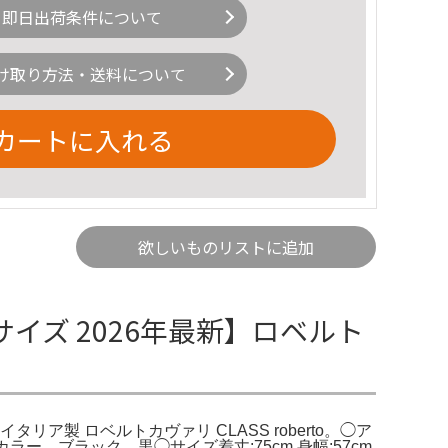
即日出荷条件について
け取り方法・送料について
カートに入れる
欲しいものリストに追加
イズ 2026年最新】ロベルト
タリア製 ロベルトカヴァリ CLASS roberto。◯ア
カラー ブラック 黒◯サイズ着丈:75cm 身幅:57cm