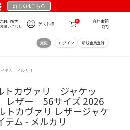
祭
詳しくは
こちら
合計金額
ご利用案内
0
ゲスト様
0円
お問い合わせ
変更
ログイン
新規会員登録
テム - メルカリ
ベルトカヴァリ ジャケッ
レザー 56サイズ 2026
ルトカヴァリ レザージャケ
テム - メルカリ