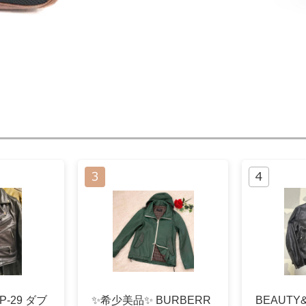
 P-29 ダブ
✨希少美品✨ BURBERR
BEAUTY