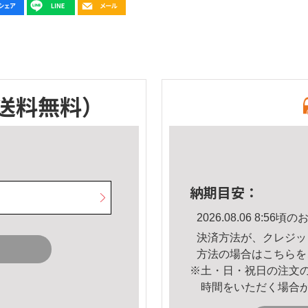
送料無料）
納期目安：
2026.08.06 8:5
決済方法が、クレジッ
方法の場合は
こちら
を
※土・日・祝日の注文
時間をいただく場合
。