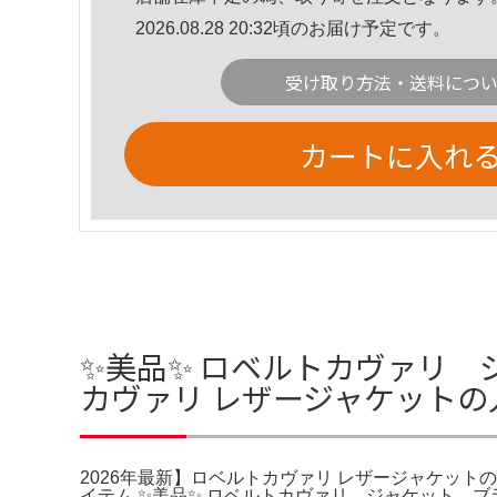
2026.08.28 20:32頃のお届け予定です。
受け取り方法・送料につ
カートに入れ
✨美品✨ ロベルトカヴァリ 
カヴァリ レザージャケットの
2026年最新】ロベルトカヴァリ レザージャケットの人気ア
イテム ✨美品✨ ロベルトカヴァリ ジャケット ブラック 