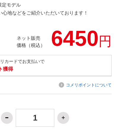
 限定モデル
の使い心地などをご紹介いただいております！
6450
円
ネット販売
価格（税込）
メリカードでお支払いで
ト獲得
コメリポイントについて