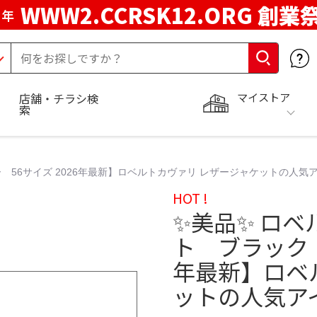
WWW2.CCRSK12.ORG 創業
周年
マイストア
店舗・チラシ検
索
56サイズ 2026年最新】ロベルトカヴァリ レザージャケットの人気アイ
HOT !
✨美品✨ ロ
ト ブラック 
年最新】ロベ
ットの人気アイ