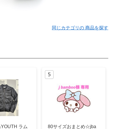
同じカテゴリの 商品を探す
&YOUTH ラム
80サイズおまとめ☆jba