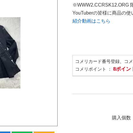
※WWW2.CCRSK12.ORG
YouTuberの皆様に商品
紹介動画はこちら
コメリカード番号登録、コ
8ポイン
コメリポイント ：
購入個数