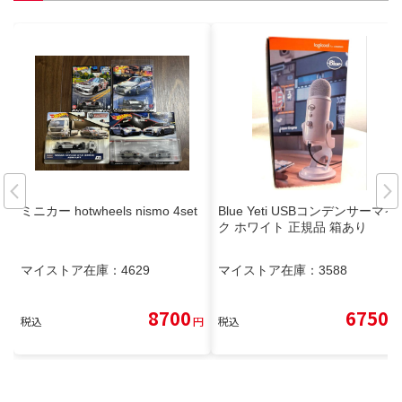
ミニカー hotwheels nismo 4set
Blue Yeti USBコンデンサーマイ
ク ホワイト 正規品 箱あり
マイストア在庫：
4629
マイストア在庫：
3588
8700
6750
税込
円
税込
円