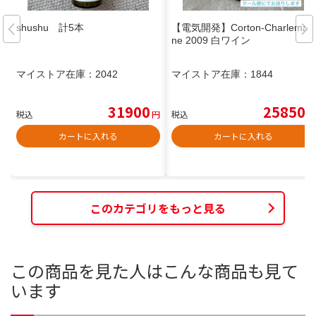
shushu 計5本
【電気開発】Corton-Charlemag
ne 2009 白ワイン
マイストア在庫：
2042
マイストア在庫：
1844
31900
25850
税込
円
税込
円
カートに入れる
カートに入れる
このカテゴリをもっと見る
この商品を見た人はこんな商品も見て
います