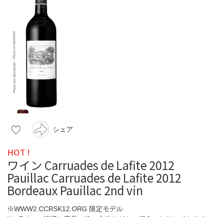
シェア
HOT !
ワイン Carruades de Lafite 2012
Pauillac Carruades de Lafite 2012
Bordeaux Pauillac 2nd vin
※WWW2.CCRSK12.ORG 限定モデル