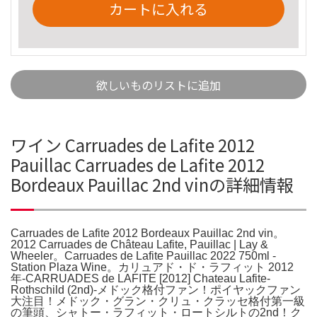
カートに入れる
欲しいものリストに追加
ワイン Carruades de Lafite 2012
Pauillac Carruades de Lafite 2012
Bordeaux Pauillac 2nd vinの詳細情報
Carruades de Lafite 2012 Bordeaux Pauillac 2nd vin。
2012 Carruades de Château Lafite, Pauillac | Lay &
Wheeler。Carruades de Lafite Pauillac 2022 750ml -
Station Plaza Wine。カリュアド・ド・ラフィット 2012
年-CARRUADES de LAFITE [2012] Chateau Lafite-
Rothschild (2nd)-メドック格付ファン！ポイヤックファン
大注目！メドック・グラン・クリュ・クラッセ格付第一級
の筆頭、シャトー・ラフィット・ロートシルトの2nd！ク