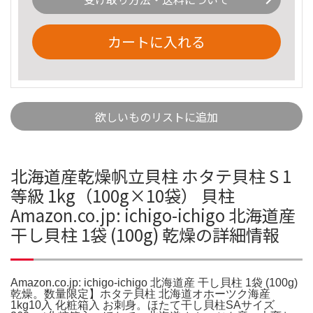
カートに入れる
欲しいものリストに追加
北海道産乾燥帆立貝柱 ホタテ貝柱 S 1
等級 1kg（100g×10袋） 貝柱
Amazon.co.jp: ichigo-ichigo 北海道産
干し貝柱 1袋 (100g) 乾燥の詳細情報
Amazon.co.jp: ichigo-ichigo 北海道産 干し貝柱 1袋 (100g)
乾燥。数量限定】ホタテ貝柱 北海道オホーツク海産
1kg10入 化粧箱入 お刺身。ほたて干し貝柱SAサイズ