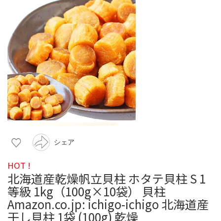
シェア
HOT !
北海道産乾燥帆立貝柱 ホタテ貝柱 S 1
等級 1kg（100g×10袋） 貝柱
Amazon.co.jp: ichigo-ichigo 北海道産
干し貝柱 1袋 (100g) 乾燥