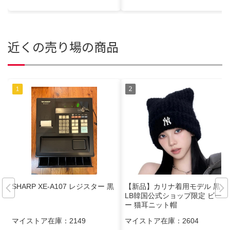
近くの売り場の商品
SHARP XE-A107 レジスター 黒
【新品】カリナ着用モデル 黒 M
LB韓国公式ショップ限定 ビーニ
ー 猫耳ニット帽
マイストア在庫：
2149
マイストア在庫：
2604