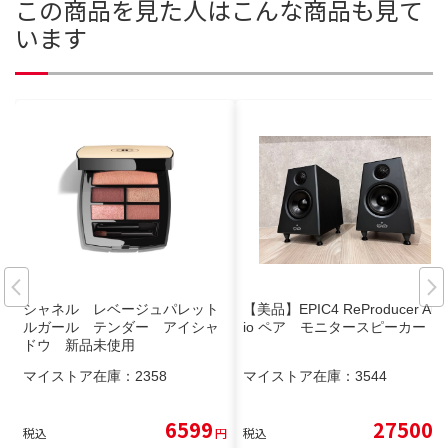
この商品を見た人はこんな商品も見て
います
シャネル レベージュパレット
【美品】EPIC4 ReProducer Aud
ルガール テンダー アイシャ
io ペア モニタースピーカー
ドウ 新品未使用
マイストア在庫：
2358
マイストア在庫：
3544
6599
27500
税込
円
税込
円