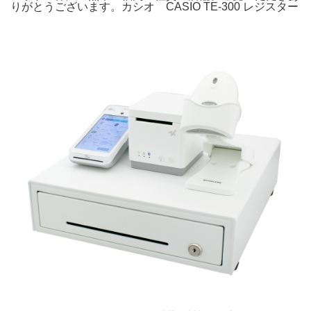
りがとうございます。カシオ CASIO TE-300 レジスター