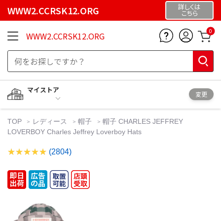
詳しくは
WWW2.CCRSK12.ORG
こちら
0
WWW2.CCRSK12.ORG
マイストア
変更
TOP
レディース
帽子
帽子 CHARLES JEFFREY
LOVERBOY Charles Jeffrey Loverboy Hats
(2804)