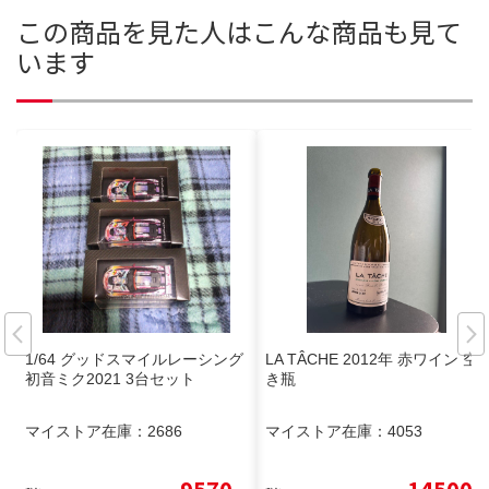
この商品を見た人はこんな商品も見て
います
1/64 グッドスマイルレーシング
LA TÂCHE 2012年 赤ワイン 空
初音ミク2021 3台セット
き瓶
マイストア在庫：
2686
マイストア在庫：
4053