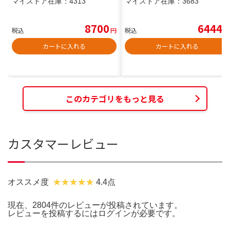
マイストア在庫：
4313
マイストア在庫：
3683
8700
6444
税込
円
税込
円
カートに入れる
カートに入れる
このカテゴリをもっと見る
カスタマーレビュー
オススメ度
4.4点
現在、2804件のレビューが投稿されています。
レビューを投稿するには
ログイン
が必要です。