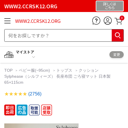
詳しくは
WWW2.CCRSK12.ORG
こちら
0
WWW2.CCRSK12.ORG
マイストア
変更
TOP
ベビー服(~95cm)
トップス
クッション
Sylphease（シルフィーズ） 長座布団 ごろ寝マット 日本製
65×115cm
(2756)