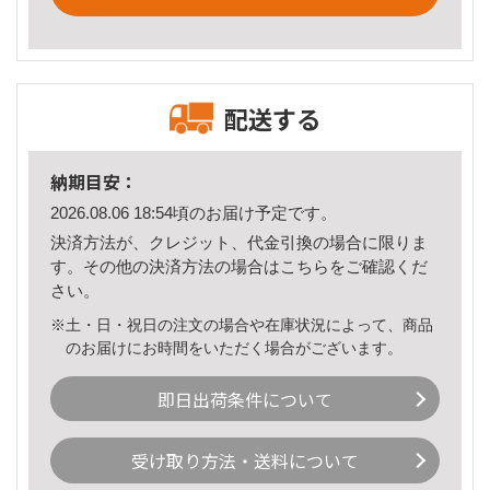
配送する
納期目安：
2026.08.06 18:54頃のお届け予定です。
決済方法が、クレジット、代金引換の場合に限りま
す。その他の決済方法の場合は
こちら
をご確認くだ
さい。
※土・日・祝日の注文の場合や在庫状況によって、商品
のお届けにお時間をいただく場合がございます。
即日出荷条件について
受け取り方法・送料について