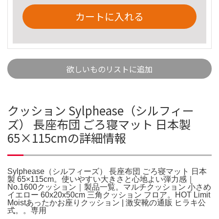
カートに入れる
欲しいものリストに追加
クッション Sylphease（シルフィー
ズ） 長座布団 ごろ寝マット 日本製
65×115cmの詳細情報
Sylphease（シルフィーズ） 長座布団 ごろ寝マット 日本
製 65×115cm。使いやすい大きさと心地よい弾力感｜
No.1600クッション｜製品一覧。マルチクッション 小さめ
イエロー 60x20x50cm 三角クッション フロア。HOT Limit
Moistあったかお座りクッション | 激安靴の通販 ヒラキ公
式。。専用