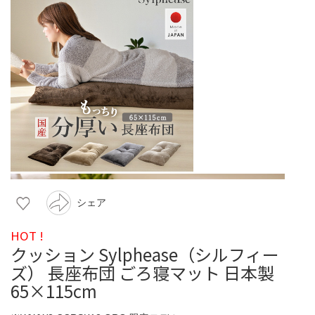
シェア
HOT !
クッション Sylphease（シルフィー
ズ） 長座布団 ごろ寝マット 日本製
65×115cm