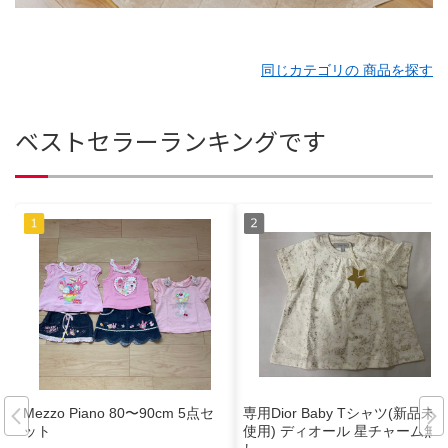
同じカテゴリの 商品を探す
ベストセラーランキングです
Mezzo Piano 80〜90cm 5点セ
専用Dior Baby Tシャツ(新品未
ット
使用) ディオール 星チャーム無