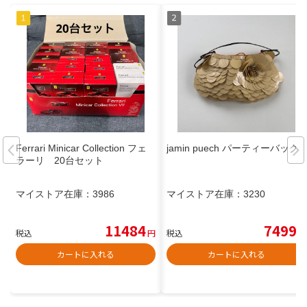
Ferrari Minicar Collection フェ
jamin puech パーティーバッグ
ラーリ 20台セット
マイストア在庫：
3986
マイストア在庫：
3230
11484
7499
税込
円
税込
円
カートに入れる
カートに入れる