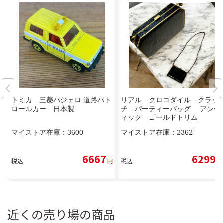
トミカ 三菱パジェロ 道路パト
リアル クロコダイル クラッ
ロールカー 日本製
チ パーティーバッグ アンテ
ィック ゴールドトリム
マイストア在庫：
3600
マイストア在庫：
2362
6667
6299
税込
円
税込
円
近くの売り場の商品