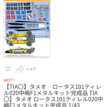
シェア
HOT !
【TIA〇】タメオ ロータス101ティレ
ル020中嶋F1メタルキット完成品 TIA
〇】タメオ ロータス101ティレル020中
嶋F1メタルキット完成品 1/43