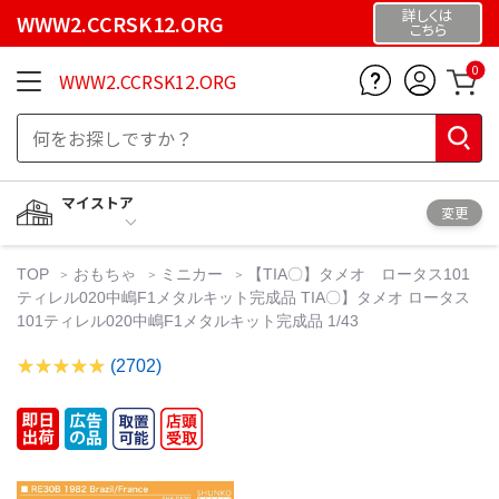
詳しくは
WWW2.CCRSK12.ORG
こちら
0
WWW2.CCRSK12.ORG
マイストア
変更
TOP
おもちゃ
ミニカー
【TIA〇】タメオ ロータス101
ティレル020中嶋F1メタルキット完成品 TIA〇】タメオ ロータス
101ティレル020中嶋F1メタルキット完成品 1/43
(2702)