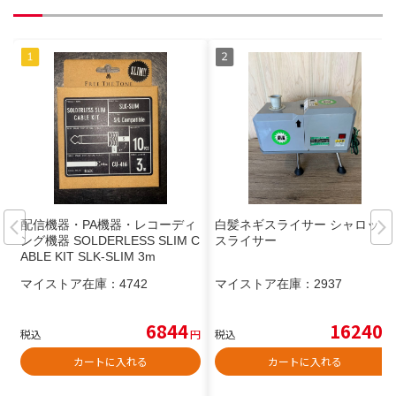
配信機器・PA機器・レコーディ
白髪ネギスライサー シャロット
ング機器 SOLDERLESS SLIM C
スライサー
ABLE KIT SLK-SLIM 3m
マイストア在庫：
4742
マイストア在庫：
2937
6844
16240
税込
円
税込
円
カートに入れる
カートに入れる