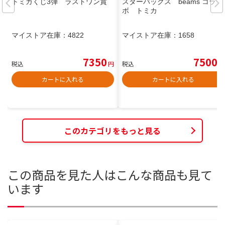
トミカくじ3弾 ラストワン賞
スターバックス beams コラ
ボ トミカ
マイストア在庫：
4822
マイストア在庫：
1658
7350
7500
税込
円
税込
円
カートに入れる
カートに入れる
このカテゴリをもっと見る
この商品を見た人はこんな商品も見て
います