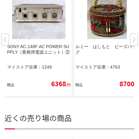
SONY AC-148F AC POWER SU
ルミー はしもと ビーズバッ
PPLY（業務用電源ユニット）②
グ
マイストア在庫：
1249
マイストア在庫：
4763
6368
8700
税込
円
税込
円
近くの売り場の商品