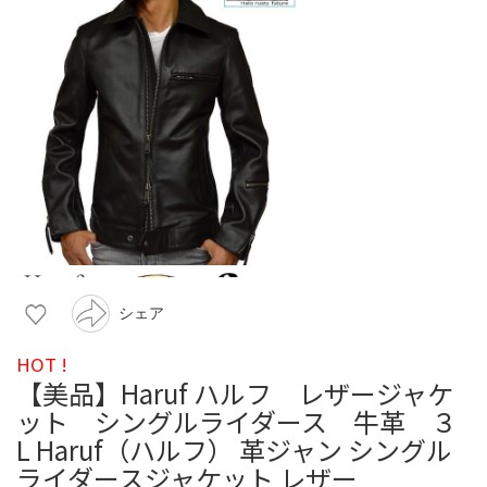
シェア
HOT !
【美品】Haruf ハルフ レザージャケ
ット シングルライダース 牛革 ３
L Haruf（ハルフ） 革ジャン シングル
ライダースジャケット レザー