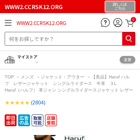
詳しくは
WWW2.CCRSK12.ORG
こちら
0
WWW2.CCRSK12.ORG
マイストア
変更
TOP
メンズ
ジャケット・アウター
【美品】Haruf ハル
フ レザージャケット シングルライダース 牛革 ３L
Haruf（ハルフ） 革ジャン シングルライダースジャケット レザー
(2804)